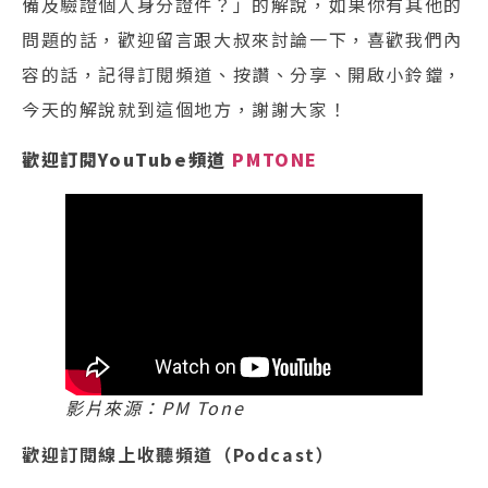
備及驗證個人身分證件？」的解說，如果你有其他的
問題的話，歡迎留言跟大叔來討論一下，喜歡我們內
容的話，記得訂閱頻道、按讚、分享、開啟小鈴鐺，
今天的解說就到這個地方，謝謝大家！
歡迎訂閱YouTube頻道
PMTONE
影片來源：PM Tone
歡迎訂閱線上收聽頻道（Podcast）