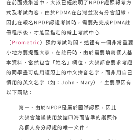
在前面幾集當中，大叔已經說明了NPDP證照報考方
式及考試內容，由於PDMA在台灣並沒有分會組織，
因此在報名NPDP認證考試時，需要先完成PDMA註
冊程序後，才能至指定的線上考試中心
（
Prometric
）預約考試時間。這裡有一個非常重要
小地方要提醒大家，在註冊時，由於需要填寫個人基
本資料，當然包含「姓名」欄位，大叔都會要求考證
的同學盡可能用護照上的中文拼音名字，而非用自己
慣用的英文名字（如：John、Mary）。主要原因有
以下兩點：
第一、由於NPDP是屬於國際認照，因此
大叔會建議使用放諸四海而皆準的護照作
為個人身分認證的唯一文件。