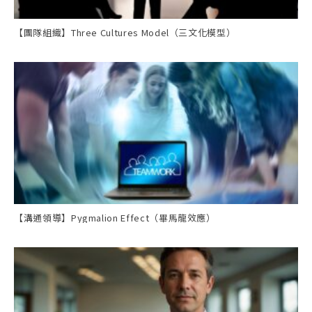
【團隊組織】Three Cultures Model（三文化模型）
【溝通領導】Pygmalion Effect（畢馬龍效應）