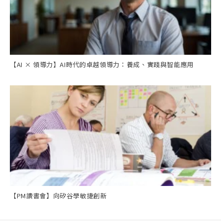
【AI × 領導力】AI時代的卓越領導力：養成、實踐與智能應用
【PM讀書會】向矽谷學敏捷創新