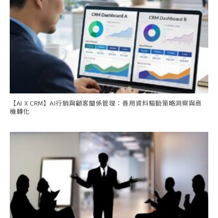
【AI X CRM】AI行銷與顧客關係管理：善用資料驅動策略洞察與商
機轉化