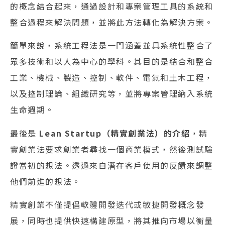
的概念結合起來，通過設計和專案管理工具的系統和
整合過程來解決問題，並將此方法轉化為解決方案。
簡單來說，系統工程法是一門涵蓋並具系統性整合了
眾多技術和以人為中心的學科。其目的是結合和整合
工業、機械、製造、控制、軟件、電氣和土木工程，
以及控制理論、組織研究等，並將專案管理納入系統
生命週期。
最後是
Lean Startup（精實創業法）的介紹
，精
實創業法要求創業者尋找一個商業模式，然後測試驗
證當初的想法。透過來自潛在客戶使用的反饋來調整
他們前進的想法。
精實創業不僅提倡軟體開發迭代或敏捷開發概念發
展，同時也提供快速構建原型，將其推向市場以衡量