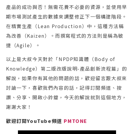
產品的成功與否！無需花費不必要的資源，並使用早
期市場測試產生的數據來調整修正下一個構建階段。
在精實生產（Lean Production）中，這種方法稱
為改善（Kaizen）。而撰寫程式的方法則是稱為敏
捷（Agile）。
以上是大叔今天對於「NPDP知識體（Body of
Knowledge）第二版改版說明-產品創新流程篇」的
解說，如果你有其他的問題的話，歡迎留言跟大叔來
討論一下，喜歡我們內容的話，記得訂閱頻道、按
讚、分享、開啟小鈴鐺，今天的解說就到這個地方，
謝謝大家！
歡迎訂閱YouTube頻道
PMTONE