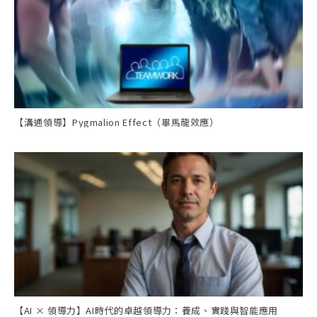
【溝通領導】Pygmalion Effect（畢馬龍效應）
【AI × 領導力】AI時代的卓越領導力：養成、實踐與智能應用