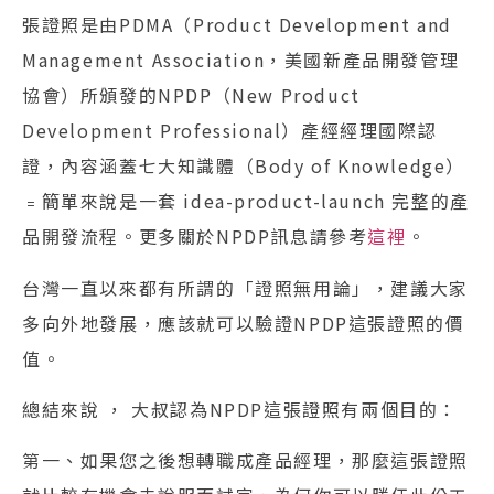
張證照是由PDMA（Product Development and
Management Association，美國新產品開發管理
協會）所頒發的NPDP（New Product
Development Professional）產經經理國際認
證，內容涵蓋七大知識體（Body of Knowledge）
﹦簡單來說是一套 idea-product-launch 完整的產
品開發流程。更多關於NPDP訊息請參考
這裡
。
台灣一直以來都有所謂的「證照無用論」，建議大家
多向外地發展，應該就可以驗證NPDP這張證照的價
值。
總結來說 ， 大叔認為NPDP這張證照有兩個目的：
第一、如果您之後想轉職成產品經理，那麼這張證照