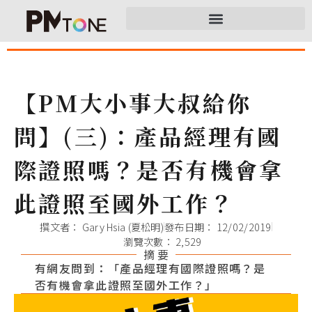
【PM大小事大叔給你
問】(三)：產品經理有國
際證照嗎？是否有機會拿
此證照至國外工作？
撰文者：
Gary Hsia (夏松明)
發布日期：
12/02/2019
瀏覽次數： 2,529
摘 要
有網友問到：「產品經理有國際證照嗎？是
否有機會拿此證照至國外工作？」