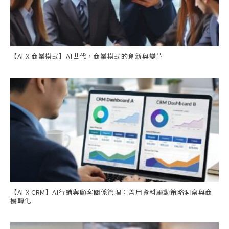
【AI X 商業模式】AI世代，商業模式的創新與變革
【AI X CRM】AI行銷與顧客關係管理：善用資料驅動策略洞察與商
機轉化