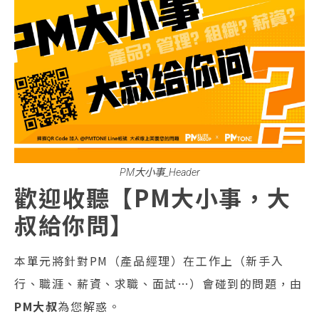
PM大小事_Header
歡迎收聽【PM大小事，大
叔給你問】
本單元將針對PM（產品經理）在工作上（新手入
行、職涯、薪資、求職、面試…）會碰到的問題，由
PM大叔
為您解惑。