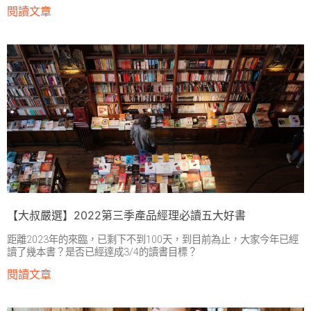
閱讀文章
【大叔嚴選】2022第三季產品經理必讀五大好書
距離2023年的來臨，已剩下不到100天，到目前為止，大家今年已經
讀了幾本書？是否已經達成3/4的讀書目標？
閱讀文章