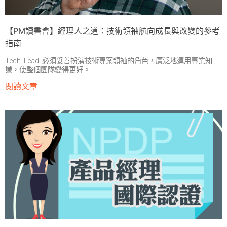
【PM讀書會】經理人之道：技術領袖航向成長與改變的參考
指南
Tech Lead 必須妥善扮演技術專案領袖的角色，廣泛地運用專業知
識，使整個團隊變得更好。
閱讀文章