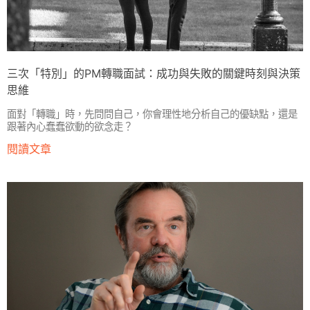
三次「特別」的PM轉職面試：成功與失敗的關鍵時刻與決策
思維
面對「轉職」時，先問問自己，你會理性地分析自己的優缺點，還是
跟著內心蠢蠢欲動的欲念走？
閱讀文章