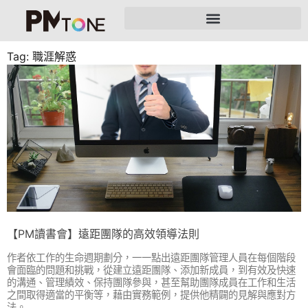
Tag: 職涯解惑
【PM讀書會】遠距團隊的高效領導法則
作者依工作的生命週期劃分，一一點出遠距團隊管理人員在每個階段
會面臨的問題和挑戰，從建立遠距團隊、添加新成員，到有效及快速
的溝通、管理績效、保持團隊參與，甚至幫助團隊成員在工作和生活
之間取得適當的平衡等，藉由實務範例，提供他精闢的見解與應對方
法。