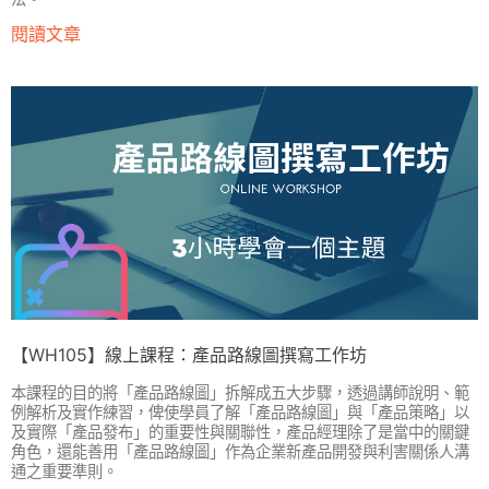
閱讀文章
【WH105】線上課程：產品路線圖撰寫工作坊
本課程的目的將「產品路線圖」拆解成五大步驟，透過講師說明、範
例解析及實作練習，俾使學員了解「產品路線圖」與「產品策略」以
及實際「產品發布」的重要性與關聯性，產品經理除了是當中的關鍵
角色，還能善用「產品路線圖」作為企業新產品開發與利害關係人溝
通之重要準則。