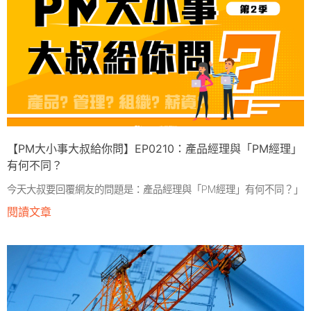
【PM大小事大叔給你問】EP0210：產品經理與「PM經理」
有何不同？
今天大叔要回覆網友的問題是：產品經理與「PM經理」有何不同？」
閱讀文章