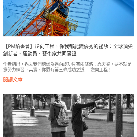
【PM讀書會】逆向工程，你我都能變優秀的祕訣：全球頂尖
創新者、運動員、藝術家共同實證
作者指出，過去我們總認為邁向成功只有兩條路：靠天資，要不就是
靠努力練習。其實，你還有第三條成功之道──逆向工程！
閱讀文章