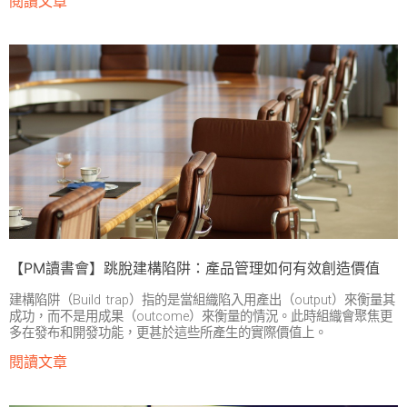
閱讀文章
【PM讀書會】跳脫建構陷阱：產品管理如何有效創造價值
建構陷阱（Build trap）指的是當組織陷入用產出（output）來衡量其
成功，而不是用成果（outcome）來衡量的情況。此時組織會聚焦更
多在發布和開發功能，更甚於這些所產生的實際價值上。
閱讀文章