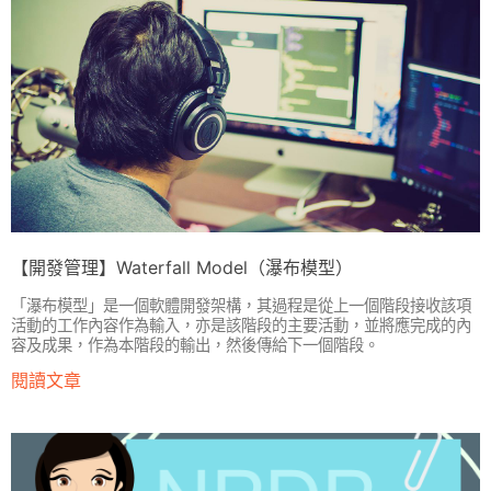
【開發管理】Waterfall Model（瀑布模型）
「瀑布模型」是一個軟體開發架構，其過程是從上一個階段接收該項
活動的工作內容作為輸入，亦是該階段的主要活動，並將應完成的內
容及成果，作為本階段的輸出，然後傳給下一個階段。
閱讀文章