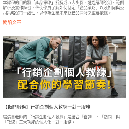
本課程的目的將「產品策略」拆解成五大步驟，透過講師說明、範例
解析及實作練習，俾使學員了解如何制定「產品策略」以及如何與公
司策略保持一致性，以作為企業未來新產品開發之重要依據。
閱讀文章
【顧問服務】行銷企劃個人教練一對一服務
楊清貴老師的「行銷企劃個人教練」是結合「咨詢」、「顧問」與
「教練」三大功能的個人化一對一服務。