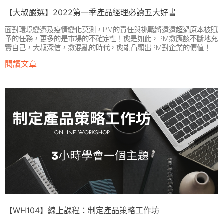
【大叔嚴選】2022第一季產品經理必讀五大好書
面對環境變遷及疫情變化莫測，PM的責任與挑戰將遠遠超過原本被賦
予的任務，更多的是市場的不確定性！愈是如此，PM愈應該不斷地充
實自己，大叔深信，愈混亂的時代，愈能凸顯出PM對企業的價值！
閱讀文章
【WH104】線上課程：制定產品策略工作坊