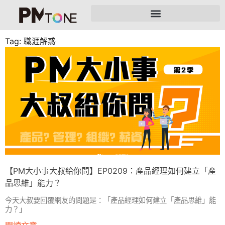
Tag: 職涯解惑
【PM大小事大叔給你問】EP0209：產品經理如何建立「產
品思維」能力？
今天大叔要回覆網友的問題是：「產品經理如何建立「產品思維」能
力？」