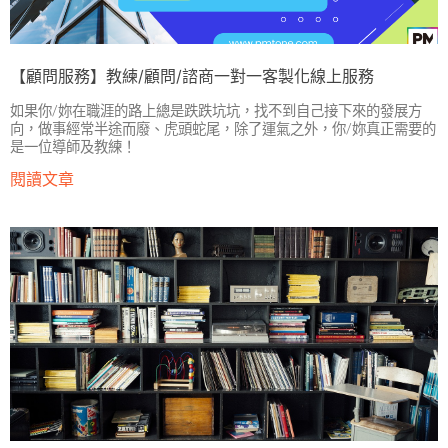
【顧問服務】教練/顧問/諮商一對一客製化線上服務
如果你/妳在職涯的路上總是跌跌坑坑，找不到自己接下來的發展方
向，做事經常半途而廢、虎頭蛇尾，除了運氣之外，你/妳真正需要的
是一位導師及教練！
閱讀文章