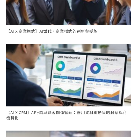
【AI X 商業模式】AI世代，商業模式的創新與變革
【AI X CRM】AI行銷與顧客關係管理：善用資料驅動策略洞察與商
機轉化