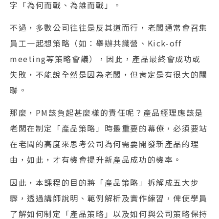
字「為何而戰、為誰而戰」。
不過，多數公司往往是反其道而行，老闆通常會召集
員工一起想策略（如：舉辦共識營、Kick-off
meeting等策略會議），因此，產品最終會成功或
失敗，不能說全然是因為老闆，但肯定是有很大的關
聯。
那麼，PM該負起甚麼樣的責任呢？產品經理應該是
老闆在制定「產品策略」時最重要的幕僚，必須要站
在老闆的高度來思考公司為何需要開發新產品的理
由，如此，才有機會提升新產品成功的機率。
因此，本課程的目的將「產品策略」拆解成五大步
驟，透過講師說明、範例解析及實作練習，俾使學員
了解如何制定「產品策略」以及如何與公司策略保持