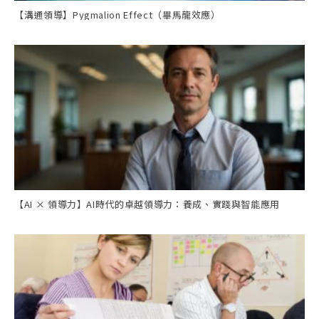
【溝通領導】Pygmalion Effect（畢馬龍效應）
【AI × 領導力】AI時代的卓越領導力：養成、實踐與智能應用