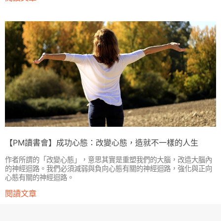
【PM讀書會】成功心態：改變心態，造就不一樣的人生
作者所謂的「改變心態」，意思其實是重塑我們的大腦，改造大腦內
的神經迴路。我們必須減弱與負向心態有關的神經迴路，強化與正向
心態有關的神經迴路。
閱讀文章