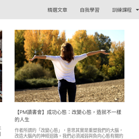
精選文章
自我學習
訓練課程
【PM讀書會】成功心態：改變心態，造就不一樣
的人生
年
作者所謂的「改變心態」，意思其實是重塑我們的大腦，
目
改造大腦內的神經迴路。我們必須減弱與負向心態有關的