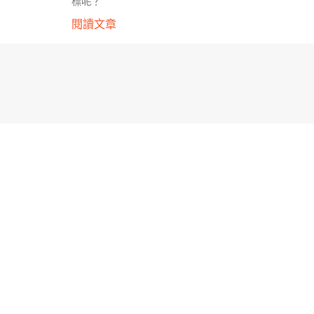
標呢？
閱讀文章