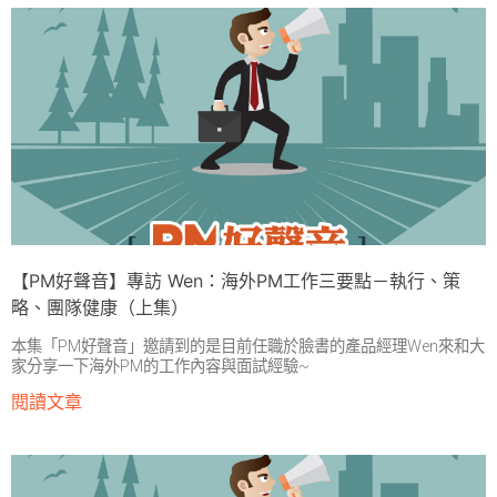
【PM好聲音】專訪 Wen：海外PM工作三要點－執行、策
略、團隊健康（上集）
本集「PM好聲音」邀請到的是目前任職於臉書的產品經理Wen來和大
家分享一下海外PM的工作內容與面試經驗~
閱讀文章