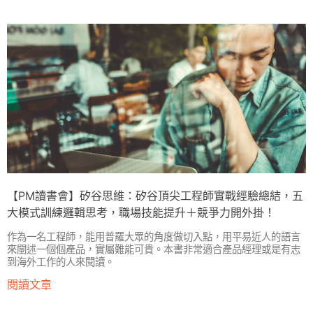
【PM讀書會】矽谷思維：矽谷頂尖工程師實戰經驗總結，五
大模式訓練邏輯思考，職場技能提升＋競爭力開外掛！
作為一名工程師，能用普羅大眾的角度做切入點，用平易近人的語言
來闡述一個個產品，實屬難能可貴。本書非常適合產品經理或是有志
到海外工作的人來閱讀。
閱讀文章