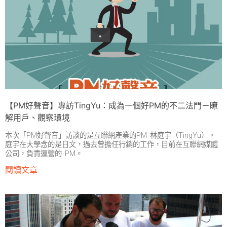
【PM好聲音】專訪TingYu：成為一個好PM的不二法門－瞭
解用戶、觀察環境
本次「PM好聲音」訪談的是互聯網產業的PM 林庭宇（TingYu）。
庭宇在大學念的是日文，過去曾擔任行銷的工作，目前在互聯網媒體
公司，負責運營的 PM。
閱讀文章