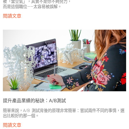
被「當空氣」，其實不是你不夠努力，
而是這個職位——太容易被誤解。
閱讀文章
提升產品業績的秘訣：A/B測試
簡單來說，A/B 測試背後的原理非常簡單：嘗試兩件不同的事情，選
出比較好的那一個。
閱讀文章