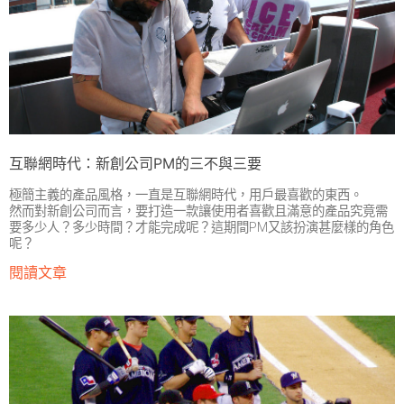
互聯網時代：新創公司PM的三不與三要
極簡主義的產品風格，一直是互聯網時代，用戶最喜歡的東西。
然而對新創公司而言，要打造一款讓使用者喜歡且滿意的產品究竟需
要多少人？多少時間？才能完成呢？這期間PM又該扮演甚麼樣的角色
呢？
閱讀文章