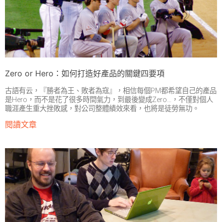
Zero or Hero：如何打造好產品的關鍵四要項
古語有云，『勝者為王、敗者為寇』，相信每個PM都希望自己的產品
是Hero，而不是花了很多時間氣力，到最後變成Zero…，不僅對個人
職涯產生重大挫敗感，對公司整體績效來看，也將是徒勞無功。
閱讀文章