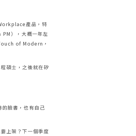
kplace產品，特
h PM），大概一年左
 of Modern，
工程碩士，之後就在矽
待的臉書，也有自己
能要上架？下一個季度