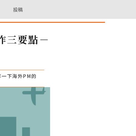
投稿
工作三要點－
享一下海外PM的