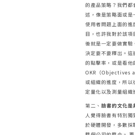
的產品策略？我們都
述，像是策略面或是
使用者問題上面的進
目，也許我對於該項
後就是一定要做實驗
決定要不要釋出。這
的點擊率，或是看他
OKR（Objectiv
或組織的進度，所以
定量化以及測量組織
第二、
臉書的文化是
人覺得臉書有特別獨
於硬體開發，多數採
整個公司的整合。 