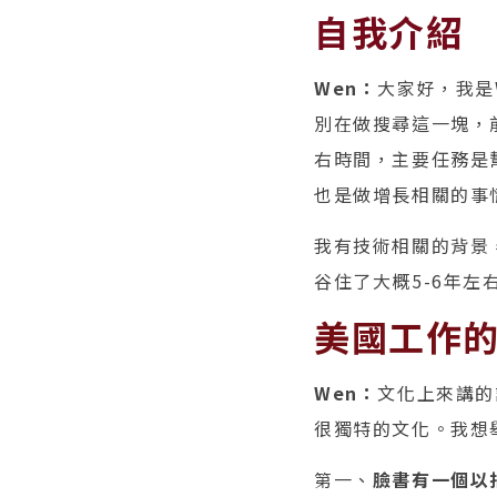
自我介紹
Wen：
大家好，我是
別在做搜尋這一塊，前
右時間，主要任務是幫
也是做增長相關的事
我有技術相關的背景
谷住了大概5-6年左
美國工作
Wen：
文化上來講的
很獨特的文化。我想
第一、
臉書有一個以