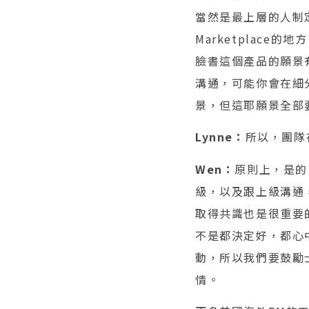
當然是最上層的人制
Marketplace
臉書這個產品的願景有
溝通，可能你會在細
景，但這耶願景全部要
Lynne：
所以，團隊
Wen：
原則上，是的
級，以及跟上級溝通
取得共識也是很重要
不是都決定好，都心
動，所以我們要鼓勵
情。