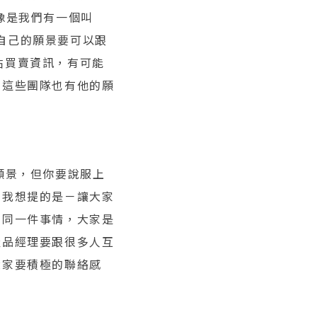
像是我們有一個叫
但它自己的願景要可以跟
張貼買賣資訊，有可能
，這些團隊也有他的願
。
願景，但你要說服上
，我想提的是－讓大家
想同一件事情，大家是
產品經理要跟很多人互
大家要積極的聯絡感