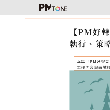
【PM好聲
執行、策
本集「PM好聲音
工作內容與面試經