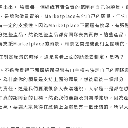
定出來。 臉書每一個組織其實負責的範圍有自己的願景，
的地方，是讓你做買賣的，Marketplace有他自己的願景，
一定的支援性。因為Marketplace下面還有搜尋，有
分這些產品，然後這些產品都有團隊去負責做。這些產品
支援Marketplace的願景，願景之間是彼此相互關聯的
在制定願景的時候，還是會看上面的願景去制定，是嗎？
。不過我覺得下面層級還是蠻有自主權去決定自己的團隊
，為什麼你的願景是支持上面的願景？然後最後一個部分
的責任，這是我們要跟很多人去溝通說，大家是不是都在
中真的認同新的目標。然後我們要顧及到團隊健康，因為
士氣，要讓大家覺得在感情上面還是有一個連結的，所以