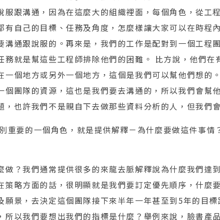
說服跟溝通，因為在這麼大的組織裡面，每個角色，從工
都有自己的目標、任務及角度，怎麼樣讓大家可以在時程
要溝通跟說服的。再來是，我們的工作是配對到一個工程
任務就是幫這些工程師排除他們的困難。 比方說，他們在
在一個地方或另外一個地方，這個是我們可以幫他們想的
一個團隊的資源，這也是我們要去溝通的，所以我們會幫
題，也許我們不是親自下去做那些資料分析的人，但我們
別重要的一個角色，就是提供解釋－為什麼要做這件事情
麼做？我們通常提供很多的來龍去脈解釋說為什麼我們達
在策略方面的話，很明顯就是我們要訂定優先順序，什麼
及願景，去決定這個團隊接下來半年一年甚至到5年的目標
，所以我們要想出我們的指標是什麼？舉例來說，臉書產