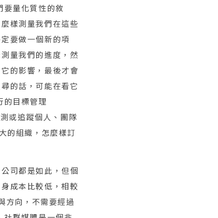
們要量化質性的敘
怎麼樣測量我們在這些
決定要做一個新的項
樣測量我們的進度，然
測它的影響，最後才會
搜尋的話，可能在看它
行的目標管理
別在量測或追蹤個人、團隊
麼大的組織，怎麼樣訂
體公司都是如此，但個
本身成本比較低，相較
略與方向，不需要經過
，社群媒體是一個非