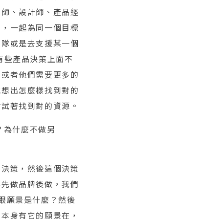
程師、設計師、產品經
內，一起為同一個目標
團隊或是去支援某一個
有些產品決策上面不
。或者他們需要更多的
他想出怎麼樣找到對的
會試著找到對的資源。
？為什麼不做另
到決策，然後這個決策
要先做品牌後做，我們
跟願景是什麼？然後
品本身有它的願景在，