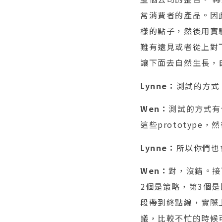
常消費者的產品。因
樣的點子，然後用實驗
難有遠見或者從上對
讓下面去自然生長，
Lynne：
測試的方式
Wen：
測試的方式有
這些prototyp
Lynne：
所以你們也
Wen：
對，沒錯。接
2個是策略，第3個
段帶到終點線，實際
議，比較不忙的時候