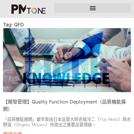
Tag: QFD
【開發管理】Quality Function Deployment（品質機能展
開）
「品質機能展開」最早是由日本品管大師赤尾洋二（Yoji Akao）與水
野滋（Shigeru Mizuno）所提出之重要品管理論。