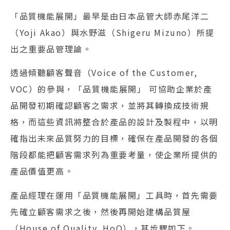
「品質機能展開」最早是由日本品管大師赤尾洋二
（Yoji Akao）與水野滋（Shigeru Mizuno）所提
出之重要品管理論。
透過傾聽顧客聲音（Voice of the Customer,
VOC）的參與，「品質機能展開」 可協助企業於產
品開發初期確認顧客之需求，並將其轉換成技術規
格，而這些資訊將整合於產品的設計及製程中，以明
確指出未來品質努力的目標，確保在產品開發的各個
階段都能把顧客需求列為重要考量，使企業所提供的
產品價值更高。
產品經理在運用「品質機能展開」工具時，首先需要
先確立顧客需求之後，然後再開始建構品質屋
（House of Quality, HoQ），其步驟如下。