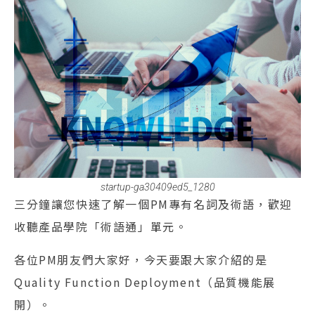
startup-ga30409ed5_1280
三分鐘讓您快速了解一個PM專有名詞及術語，歡迎
收聽產品學院「術語通」單元。
各位PM朋友們大家好，今天要跟大家介紹的是
Quality Function Deployment（品質機能展
開）。