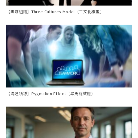
【團隊組織】Three Cultures Model（三文化模型）
【溝通領導】Pygmalion Effect（畢馬龍效應）