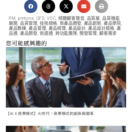
PM
,
pmtone
,
QFD
,
VOC
,
傾聽顧客聲音
,
品質屋
,
品質機能
展開
,
品質管理
,
技術規格
,
新產品開發
,
產品創新
,
產品學院
,
產品教練
,
產品管理
,
產品經理
,
產品設計
,
產品設計規格
,
產
品通
,
產品開發
,
術語通
,
跨功能團隊
,
開發管理
,
顧客需求
您可能感興趣的
【AI X 商業模式】AI世代，商業模式的創新與變革