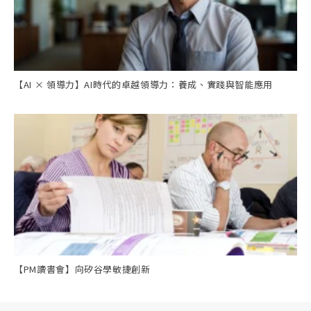
【AI × 領導力】AI時代的卓越領導力：養成、實踐與智能應用
【PM讀書會】向矽谷學敏捷創新