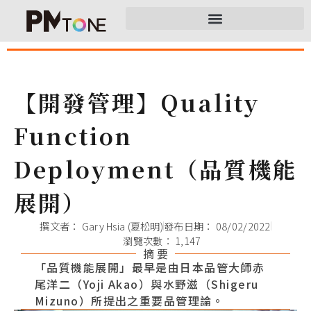
【開發管理】Quality
Function
Deployment（品質機能
展開）
撰文者：
Gary Hsia (夏松明)
發布日期：
08/02/2022
瀏覽次數： 1,147
摘 要
「品質機能展開」最早是由日本品管大師赤
尾洋二（Yoji Akao）與水野滋（Shigeru
Mizuno）所提出之重要品管理論。