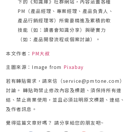
下的《知識庫》社群網站，內容涵蓋各種
PM（產品經理、專案經理、產品負責人、
產品行銷經理等）所需要精進及累積的軟
技能（如：讀書會知識分享）與硬實力
（如：產品開發流程或個案討論）。
本文作者：
PM大叔
主圖來源：Image from
Pixabay
若有轉貼需求，請來信（service@pmtone.com）
討論。 轉貼時禁止修改內容及標題、須保持所有連
結、禁止商業使用，並且必須註明原文標題、連結、
及作者訊息。
覺得這篇文章好嗎？ 請分享給您的朋友吧~