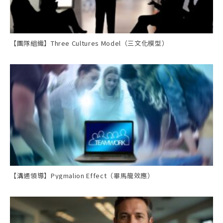
【團隊組織】Three Cultures Model（三文化模型）
【溝通領導】Pygmalion Effect（畢馬龍效應）