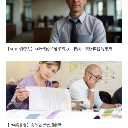
【AI × 領導力】AI時代的卓越領導力：養成、實踐與智能應用
【PM讀書會】向矽谷學敏捷創新