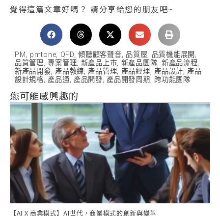
覺得這篇文章好嗎？ 請分享給您的朋友吧~
PM
,
pmtone
,
QFD
,
傾聽顧客聲音
,
品質屋
,
品質機能展開
,
品質管理
,
專案管理
,
新產品上市
,
新產品團隊
,
新產品流程
,
新產品開發
,
產品教練
,
產品管理
,
產品經理
,
產品設計
,
產品
設計規格
,
產品通
,
產品開發
,
產品開發周期
,
跨功能團隊
您可能感興趣的
【AI X 商業模式】AI世代，商業模式的創新與變革