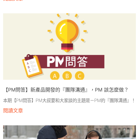
【PM問答】新產品開發的『團隊溝通』，PM 該怎麼做？
本期【PM問答】PM大叔要和大家談的主題是－PM的『團隊溝通』！
閱讀文章