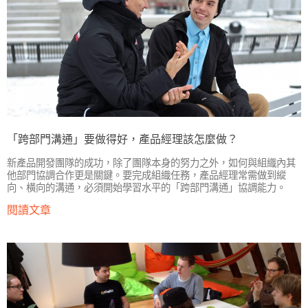
「跨部門溝通」要做得好，產品經理該怎麼做？
新產品開發團隊的成功，除了團隊本身的努力之外，如何與組織內其
他部門協調合作更是關鍵。要完成組織任務，產品經理常需做到縱
向、橫向的溝通，必須開始學習水平的「跨部門溝通」協調能力。
閱讀文章