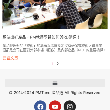
想做出好產品，PM就得學習如何與RD溝通！
產品經理對於「技術」的執著與深度肯定沒有研發或技術人員專業，
但卻是公司在面對外部市場（顧客）及內部產品（RD）的重要橋樑。
閱讀文章
1
2
© 2014-2024 PMTone 產品通 All Rights Reserved.