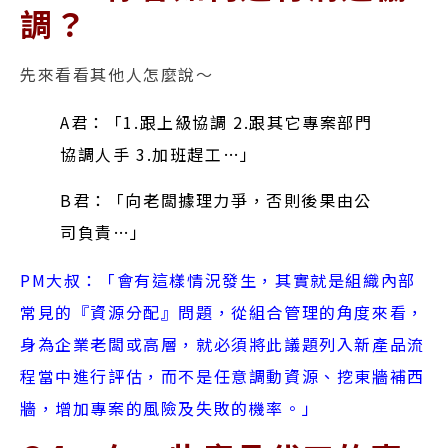
調？
先來看看其他人怎麼說～
A君：「1.跟上級協調 2.跟其它專案部門
協調人手 3.加班趕工…」
B君：「向老闆據理力爭，否則後果由公
司負責…」
PM大叔：「會有這樣情況發生，其實就是組織內部
常見的『資源分配』問題，從組合管理的角度來看，
身為企業老闆或高層，就必須將此議題列入新產品流
程當中進行評估，而不是任意調動資源、挖東牆補西
牆，增加專案的風險及失敗的機率。」