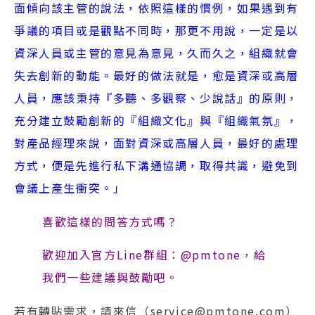
面傾向該主管的說法，依照這樣的慣例，如果遇到有
爭議的項目或是觀點不同時，那更不用說，一定是以
資深人員或主管的意見為意見，久而久之，組織就會
失去創新的動能。最好的做法就是，愈是資深或高層
人員，應該秉持『多聽、多觀察、少說話』的原則，
充分建立鼓勵創新的『組織文化』與『組織氣氛』，
對產品經理來說，面對資深或高層人員，最好的處理
方式，便是先進行私下溝通協調，取得共識，避免到
會議上產生衝突。」
喜歡這樣的問答方式嗎？
歡迎加入官方Line群組：@pmtone，給
我們一些建議與鼓勵吧。
若有轉貼需求，請來信（service@pmtone.com）