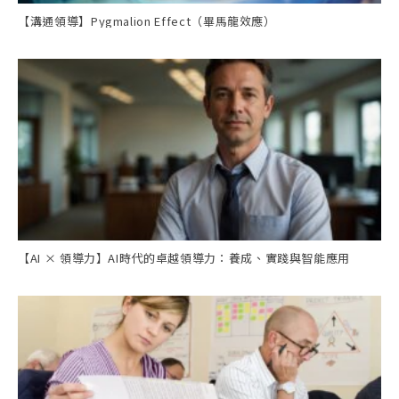
【溝通領導】Pygmalion Effect（畢馬龍效應）
【AI × 領導力】AI時代的卓越領導力：養成、實踐與智能應用