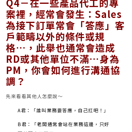
Q4－在一些產品代工的專
案裡，經常會發生：Sales
為接下訂單常會「答應」客
戶範疇以外的條件或規
格…，此舉也通常會造成
RD或其他單位不滿…身為
PM，你會如何進行溝通協
調？
先來看看其他人怎麼說～
A君：「誰叫業務要答應，自己扛吧！」
B君：「老闆通常會站在業務這邊，只好