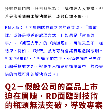
多數成員們的回答則都認為：「
講道理人人會講，但
若是帶著情緒來解決問題，成效自然不彰…
」
PM大叔：「面對團隊成員之間的衝突時，『講道
理』或許是極差的處理方式，但如果是『就事論
事』、『據理力爭』的『講道理』，可能又是不一樣
結果，例如：『吵架』就有可能會讓真理愈辯愈明。
對於PM來說，面對衝突的當下，必須先讓自己先跳
出紛爭框框之外，避免陷入情緒的情境當中，然後盡
快的梳理可能的解決方式。」
Q2－假設公司的產品上市
迫在眉睫，RD面臨到技術
的瓶頸無法突破，導致專案