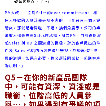
硬著頭皮吞下了…」
PM大叔：「面對Sales的over commitment，相
信大多數的人應該都是挺不爽的，可能只有一個人會
暗爽，那就是老闆啦！不過，換個角度想，公司的業
績收入還是需要Sales來承擔，身為PM，自然得扮演
起Sales 與 RD 之間溝通的橋樑，對於客戶提出的條
件及 Sales 允諾的內容先進行審視，然後再進行雙
邊的溝通，如果有必要，也必須陪同業務一起到客戶
端說明。」
Q5－在你的新產品團隊
中，可能有資深、資淺或是
職銜、位階高低的人員參
與…，如果遇到有爭議的項