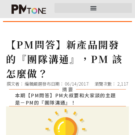
【PM問答】新產品開發
的『團隊溝通』，PM 該
怎麼做？
撰文者：
編輯嚴選
發布日期：
06/14/2017
瀏覽次數： 2,117
摘 要
本期【PM問答】PM大叔要和大家談的主題
是－PM的『團隊溝通』！