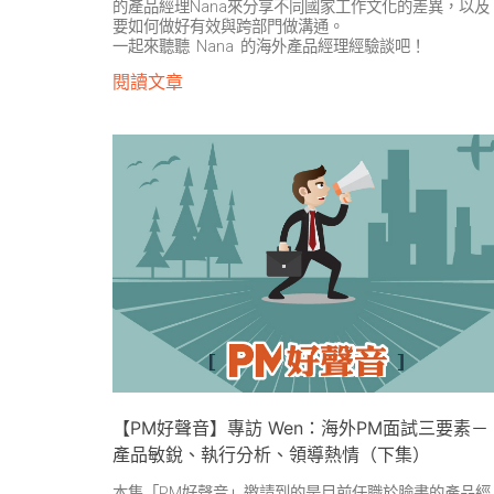
的產品經理Nana來分享不同國家工作文化的差異，以及
要如何做好有效與跨部門做溝通。
一起來聽聽 Nana 的海外產品經理經驗談吧！
閱讀文章
【PM好聲音】專訪 Wen：海外PM面試三要素－
產品敏銳、執行分析、領導熱情（下集）
本集「PM好聲音」邀請到的是目前任職於臉書的產品經