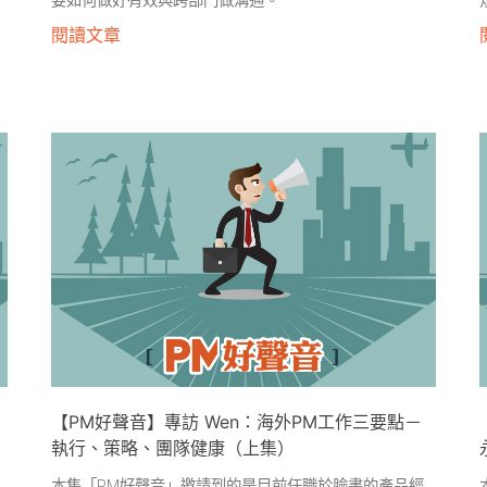
要如何做好有效與跨部門做溝通。
閱讀文章
【PM好聲音】專訪 Wen：海外PM工作三要點－
執行、策略、團隊健康（上集）
本集「PM好聲音」邀請到的是目前任職於臉書的產品經