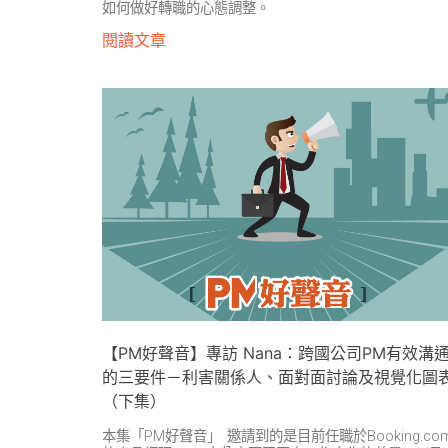
如何做好轉職的心態調整。
閱讀文章
【PM好聲音】專訪 Nana：跨國公司PM有效溝
的三要件－利害關係人、面對面討論及視覺化圖
（下集）
本集「PM好聲音」 邀請到的是目前任職於Booking.co