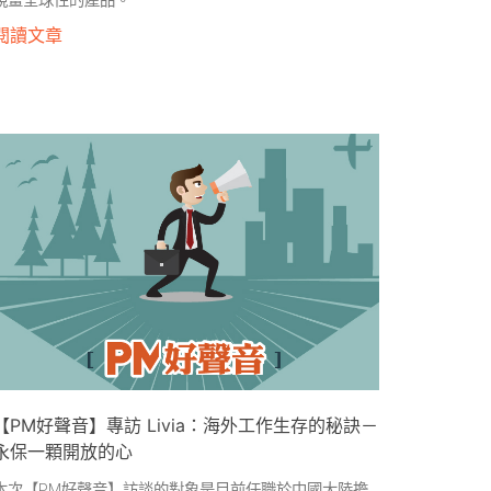
規畫全球性的產品。
閱讀文章
【PM好聲音】專訪 Livia：海外工作生存的秘訣－
永保一顆開放的心
本次【PM好聲音】訪談的對象是目前任職於中國大陸擔