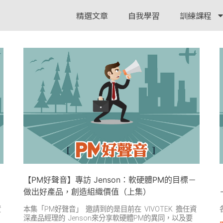
精選文章
自我學習
訓練課程
自
【PM好聲音】專訪 Jenson：軟硬體PM的目標－
做出好產品，創造組織價值（上集）
資
本集「PM好聲音」 邀請到的是目前在 VIVOTEK 擔任資
深產品經理的 Jenson來分享軟硬體PM的異同，以及要