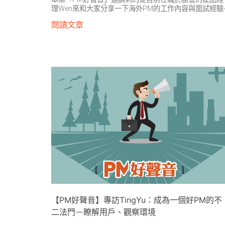
理Wen來和大家分享一下海外PM的工作內容與面試經驗
閱讀文章
【PM好聲音】專訪TingYu：成為一個好PM的不
二法門－瞭解用戶、觀察環境