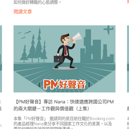
如何做好轉職的心態調整。
閱讀文章
通
【PM好聲音】專訪 Nana：快速適應跨國公司PM
表
的兩大關鍵－工作觀與價值觀（上集）
本集「PM好聲音」 邀請到的是目前任職於Booking.com
的產品經理Nana來分享不同國家工作文化的差異，以及
m