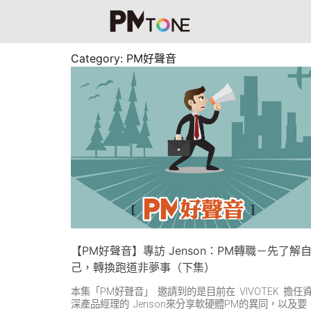
Category: PM好聲音
【PM好聲音】專訪 Jenson：PM轉職－先了解
己，轉換跑道非夢事（下集）
本集「PM好聲音」 邀請到的是目前在 VIVOTEK 擔任
深產品經理的 Jenson來分享軟硬體PM的異同，以及要