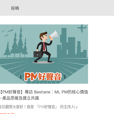
投稿
【PM好聲音】專訪 Bastiane：ML PM的核心價值
－產品思維及建立共識
各位觀眾大家好！我是 「PM好聲音」 的主持人Ly