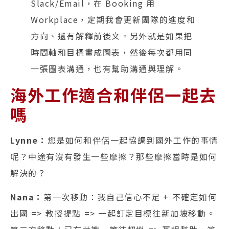
Slack/Email，在 Booking 用
Workplace，定期我會更新團隊的進度和
方向、還有解釋前後文。另外就是如果把
時間軸和目標畫成圖表，然後每次都用同
一張圖表溝通，也有幫助溝通與理解。
海外工作適合和伴侶一起去
嗎
Lynne：
您是如何和伴侶一起協調到國外工作的事情
呢？中途有沒有發生一些摩擦？那些摩擦當時是如何
解決的？
Nana：
第一次移動：我自己信心不足 + 不確定如何
出國 => 教授提點 => 一起訂定目標往新加坡移動。