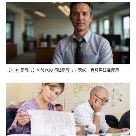
【AI × 領導力】AI時代的卓越領導力：養成、實踐與智能應用