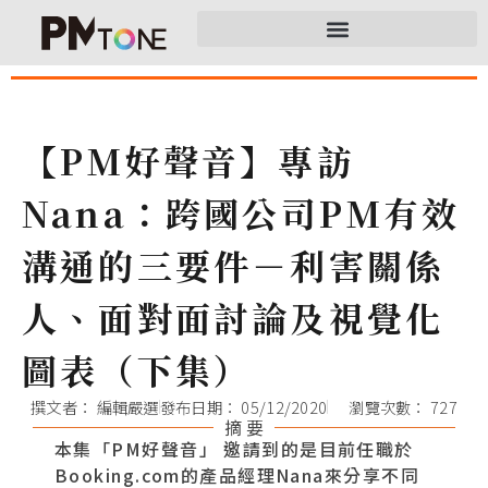
【PM好聲音】專訪
Nana：跨國公司PM有效
溝通的三要件－利害關係
人、面對面討論及視覺化
圖表（下集）
撰文者：
編輯嚴選
發布日期：
05/12/2020
瀏覽次數： 727
摘 要
本集「PM好聲音」 邀請到的是目前任職於
Booking.com的產品經理Nana來分享不同