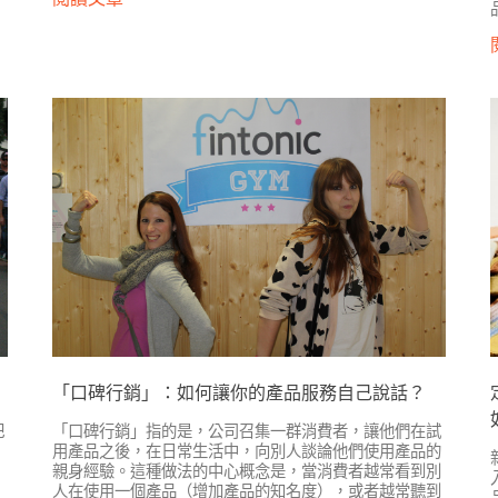
「口碑行銷」：如何讓你的產品服務自己說話？
把
「口碑行銷」指的是，公司召集一群消費者，讓他們在試
用產品之後，在日常生活中，向別人談論他們使用產品的
親身經驗。這種做法的中心概念是，當消費者越常看到別
人在使用一個產品（增加產品的知名度），或者越常聽到