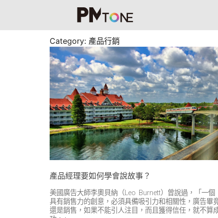
Category: 產品行銷
產品經理要如何學會說故事？
美國廣告大師李奧貝納（Leo Burnett）曾說過，「一個
具有銷售力的創意，必須具備吸引力和相關性，廣告畢
還是銷售，如果不能引人注目，而且獲得信任，就不算