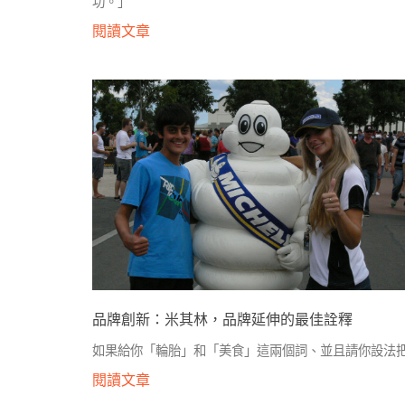
功。」
閱讀文章
品牌創新：米其林，品牌延伸的最佳詮釋
如果給你「輪胎」和「美食」這兩個詞、並且請你設法
閱讀文章