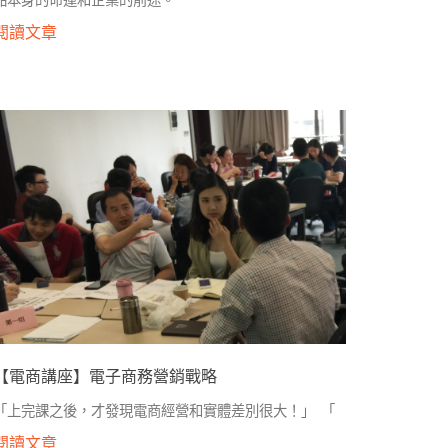
品本身的命運和企業的前途。
閱讀文章
【電商講座】電子商務營銷戰略
「上完課之後，才發現電商經營和實體差別很大！」 「
閱讀文章