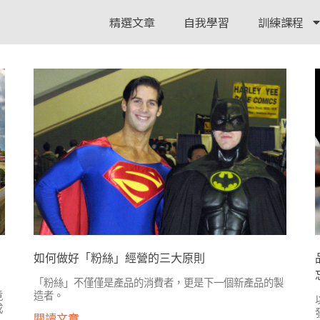
精選文章
自我學習
訓練課程
如何做好「粉絲」經營的三大原則
「粉絲」不僅僅是產品的消費者，更是下一個新產品的製
竟
造者。
成
閱讀文章