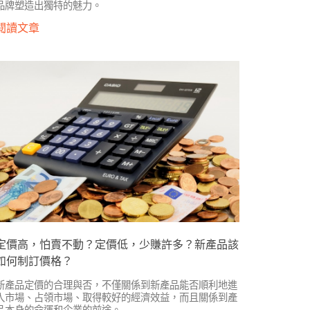
品牌塑造出獨特的魅力。
閱讀文章
定價高，怕賣不動？定價低，少賺許多？新產品該
如何制訂價格？
新產品定價的合理與否，不僅關係到新產品能否順利地進
入市場、占領市場、取得較好的經濟效益，而且關係到產