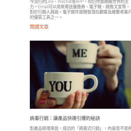
今流行的Line、Wechat等APP，但仍然是網路世界的主
力。Email可以用來寄送優惠券、電子報、銷售文宣等。
對於行銷人員說，電子郵件是開發潛在顧客及維繫老客
的優質工具之一。
閱讀文章
病毒行銷：讓產品快速引爆的秘訣
對產品經理來說，成功的「病毒式行銷」，內容並不是