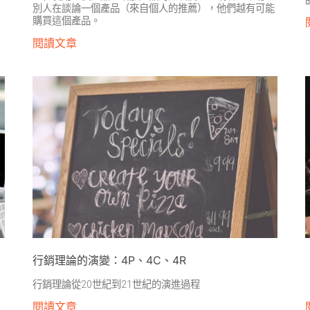
別人在談論一個產品（來自個人的推薦），他們越有可能
購買這個產品。
閱讀文章
行銷理論的演變：4P、4C、4R
行銷理論從20世紀到21世紀的演進過程
閱讀文章