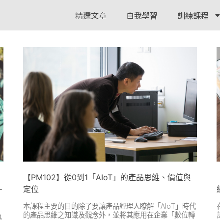
精選文章
自我學習
訓練課程
【PM102】從0到1「AIoT」的產品思維、價值與
＋
定位
本課程主要的目的除了要讓產品經理人瞭解「AIoT」時代
的產品思維之知識及觀念外，並將其應用在企業「數位轉
易