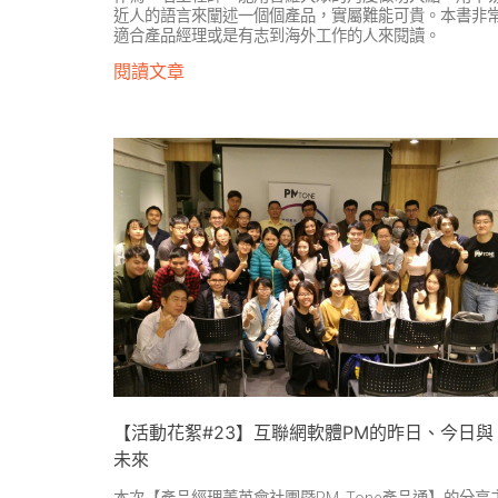
近人的語言來闡述一個個產品，實屬難能可貴。本書非
適合產品經理或是有志到海外工作的人來閱讀。
閱讀文章
【活動花絮#23】互聯網軟體PM的昨日、今日與
未來