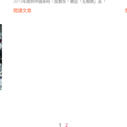
2013年剛到中國來時，說實在，被這「互聯網」及「
閱讀文章
1
2