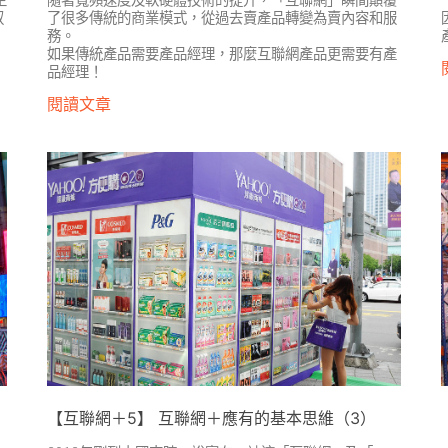
主
隨著寬頻速度及軟硬體技術的提升，「互聯網」瞬間顛覆
叔
了很多傳統的商業模式，從過去賣產品轉變為賣內容和服
務。
如果傳統產品需要產品經理，那麼互聯網產品更需要有產
品經理！
閱讀文章
【互聯網＋5】 互聯網＋應有的基本思維（3）