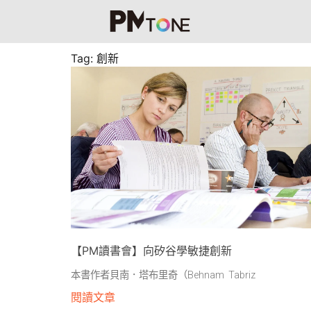
Tag: 創新
【PM讀書會】向矽谷學敏捷創新
本書作者貝南．塔布里奇（Behnam Tabriz
閱讀文章