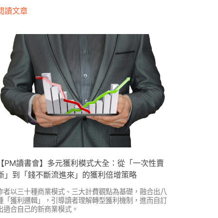
閱讀文章
【PM讀書會】多元獲利模式大全：從「一次性賣
斷」到「錢不斷流進來」的獲利倍增策略
作者以三十種商業模式、三大計費觀點為基礎，融合出八
種「獲利邏輯」，引導讀者理解轉型獲利機制，進而自訂
出適合自己的新商業模式。