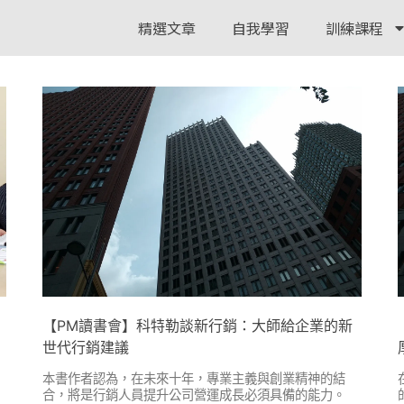
精選文章
自我學習
訓練課程
【PM讀書會】科特勒談新行銷：大師給企業的新
世代行銷建議
本書作者認為，在未來十年，專業主義與創業精神的結
合，將是行銷人員提升公司營運成長必須具備的能力。