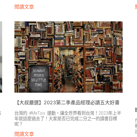
閱讀文章
【大叔嚴選】2023第二季產品經理必讀五大好書
方
台灣的 #MeToo 運動，讓全世界看到台灣！2023年上半
年就這麼過去了！大家是否已完成二分之一的讀書目標
呢？
閱讀文章