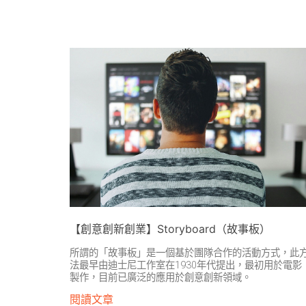
【創意創新創業】Storyboard（故事板）
所謂的「故事板」是一個基於團隊合作的活動方式，此
法最早由迪士尼工作室在1930年代提出，最初用於電影
製作，目前已廣泛的應用於創意創新領域。
閱讀文章