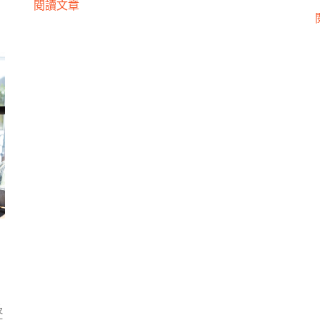
閱讀文章
、
及