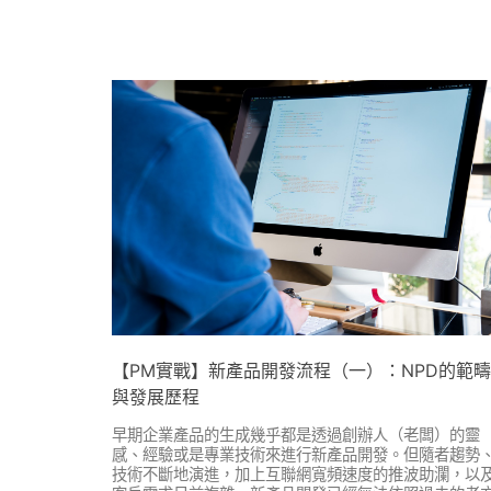
【PM實戰】新產品開發流程（一）：NPD的範疇
與發展歷程
早期企業產品的生成幾乎都是透過創辦人（老闆）的靈
感、經驗或是專業技術來進行新產品開發。但隨者趨勢
技術不斷地演進，加上互聯網寬頻速度的推波助瀾，以