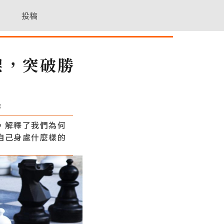
投稿
架，突破勝
3
，解釋了我們為何
自己身處什麼樣的