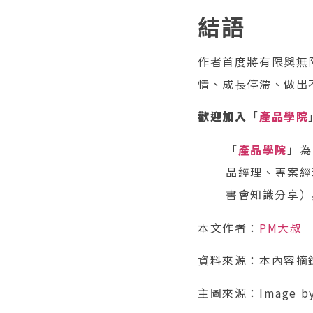
結語
作者首度將有限與無
情、成長停滯、做出
歡迎加入「
產品學院
「
產品學院
」
為
品經理、專案經
書會知識分享）
本文作者：
PM大叔
資料來源：本內容摘
主圖來源：Image b