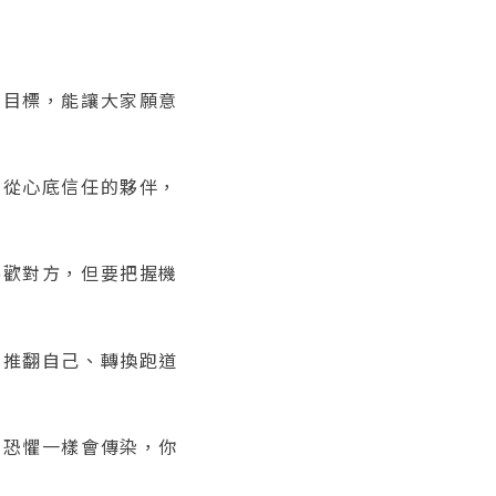
的目標，能讓大家願意
打從心底信任的夥伴，
喜歡對方，但要把握機
刻推翻自己、轉換跑道
和恐懼一樣會傳染，你