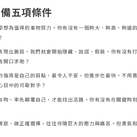
必備五項條件
都想為值得的事物努力。你有沒有一個夠大、夠高、夠遠
？
表現出脆弱，我們就會開始隱藏、說謊、假裝。你有沒有
敢開口求助？
的強項是自己的弱點，最令人不安，但進步也最快。不用
心目中的可敬對手？
有時，率先顛覆自己，才能找出活路。你有沒有在關鍵時
現狀、做正確選擇，往往伴隨巨大的壓力與痛苦。但勇氣