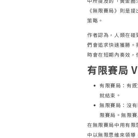
中所提及的「黃金圈法
《無限賽局》則是提出了
策略。
作者認為，人類在碰
們會追求快速獲勝。
時會在短期內奏效，
有限賽局 V
有限賽局：有既
就結束。
無限賽局：沒有
限賽局。無限賽
在無限賽局中用有限
中以無限思維來領導