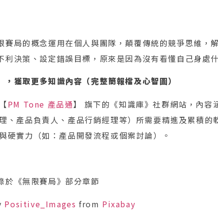
限賽局的概念運用在個人與團隊，顛覆傳統的競爭思維，
不利決策、設定錯誤目標，原來是因為沒有看懂自己身處
」，獲取更多知識內容（完整簡報檔及心智圖）
【
PM Tone 產品通
】 旗下的《知識庫》社群網站，內容
理、產品負責人、產品行銷經理等）所需要精進及累積的
與硬實力（如：產品開發流程或個案討論）。
錄於《無限賽局》部分章節
y
Positive_Images
from
Pixabay