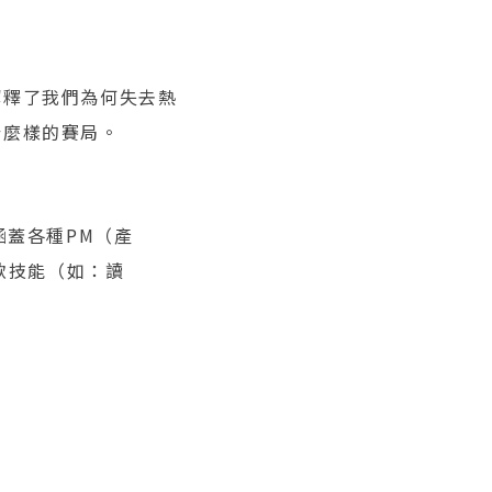
解釋了我們為何失去熱
什麼樣的賽局。
涵蓋各種PM（產
軟技能（如：讀