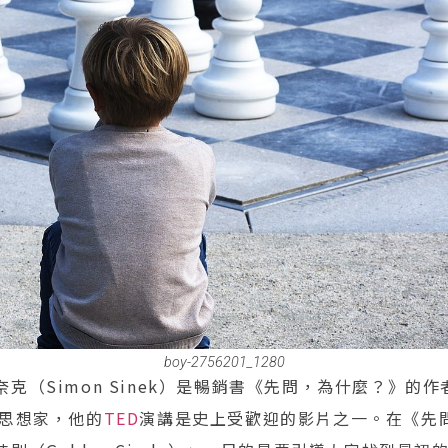
boy-2756201_1280
克（Simon Sinek）是暢銷書《先問，為什麼？》的
的管理思想家，他的
TED
演講是史上受歡迎的影片之一。在《先