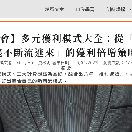
精選文章
自我學習
訓練課程
書會】多元獲利模式大全：從
錢不斷流進來」的獲利倍增策
撰文者：
Gary Hsia (夏松明)
發布日期：
06/06/2023
瀏覽次數： 47
摘 要
業模式、三大計費觀點為基礎，融合出八種「獲利邏輯」，
自訂出適合自己的新商業模式。