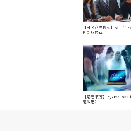
【AI X 商業模式】AI世代
創新與變革
【溝通領導】Pygmalion E
龍效應）