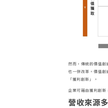
然而，傳統的價值創
也一併改革。價值創
「獲利創新」。
企業可藉由獲利創新
營收來源