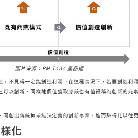
圖片來源：PM Tone 產品通
造，不見得一定能創造利潤。在這種情況下，若要創造利
造可以創新，同樣地價值獲取應該也有值得稱為創新的元
，開創出傳統框架無法定義的創新事業，進而賺得比以往
多樣化