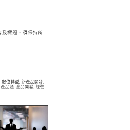
內容及標題、須保持所
,
數位轉型
,
新產品開發
,
,
產品通
,
產品開發
,
經營