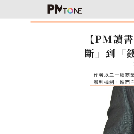
【PM讀
斷」到「
作者以三十種商
獲利機制，進而