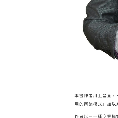
本書作者川上昌直，
用的商業模式」加以
作者以三十種商業模