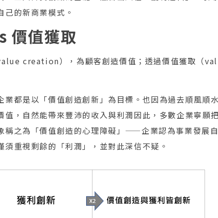
自己的新商業模式。
s 價值獲取
ue creation），為顧客創造價值；透過價值獲取（value
企業都是以「價值創造創新」為目標。也因為過去順風順
價值，自然能帶來豐沛的收入與利潤因此，多數企業寧願
象稱之為「價值創造的心理障礙」——企業認為事業發展
僅須重視剩餘的「利潤」，並對此深信不疑。