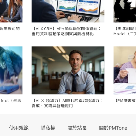
，商業模式的
【AI X CRM】AI行銷與顧客關係管理：
【團隊組織】Th
善用資料驅動策略洞察與商機轉化
Model（
ffect（畢馬
【AI × 領導力】AI時代的卓越領導力：
【PM讀書
養成、實踐與智能應用
使用規範
隱私權
關於站長
關於PMTone