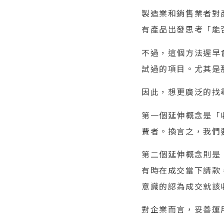
製造業和銷售業者對
有產品出發思考「能
不過，這個方法遲早
試過的項目。尤其是
因此，想更廣泛的找
第一個延伸概念是「
費者。換言之，我們
第二個延伸概念則是
有時在成交當下請款
意識的認為成交就該
對企業而言，妥善運