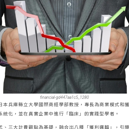
financial-gd447aa1c5_1280
日本兵庫縣立大學國際商經學部教授，專長為商業模式和
系統化，並在真實企業中進行「臨床」的實踐型學者。
式、三大計費觀點為基礎，融合出八種「獲利邏輯」，引