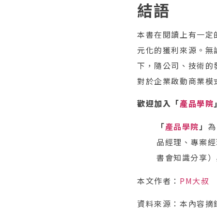
結語
本書在閱讀上有一定
元化的獲利來源。無
下，隨公司、技術的
對於企業啟動商業模
歡迎加入「
產品學院
「
產品學院
」
為
品經理、專案經
書會知識分享）
本文作者：
PM大叔
資料來源：本內容摘