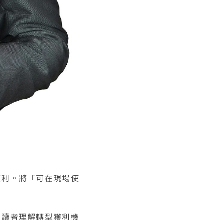
獲利。將「可在現場使
導讀者理解轉型獲利機