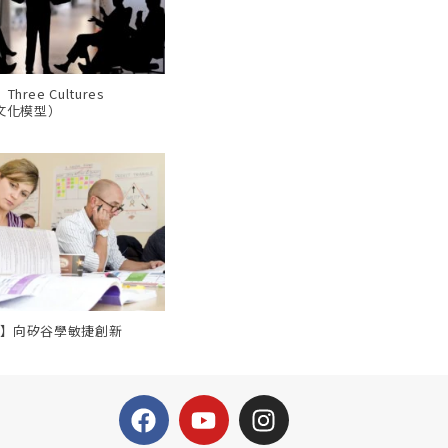
ree Cultures
三文化模型）
會】向矽谷學敏捷創新