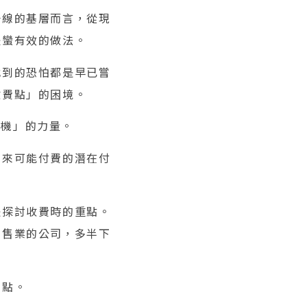
一線的基層而言，從現
是蠻有效的做法。
找到的恐怕都是早已嘗
收費點」的困境。
時機」的力量。
未來可能付費的潛在付
是探討收費時的重點。
銷售業的公司，多半下
費點。