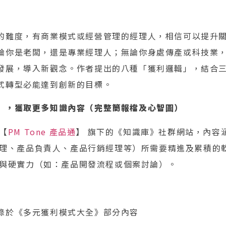
的難度，有商業模式或經營管理的經理人，相信可以提升
論你是老闆，還是專業經理人；無論你身處傳產或科技業
發展，導入新觀念。作者提出的八種「獲利邏輯」，結合
式轉型必能達到創新的目標。
」，獲取更多知識內容（完整簡報檔及心智圖）
【
PM Tone 產品通
】 旗下的《知識庫》社群網站，內容
理、產品負責人、產品行銷經理等）所需要精進及累積的
與硬實力（如：產品開發流程或個案討論）。
錄於《多元獲利模式大全》部分內容