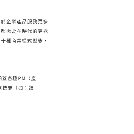
關於企業產品服務更多
，都需要在時代的更迭
三十種商業模式型態，
涵蓋各種PM（產
軟技能（如：讀