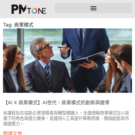
Tag: 商業模式
【AI X 商業模式】AI世代，商業模式的創新與變革
本課程旨在協助企業領導者與轉型關鍵人，全面理解商業模式在AI浪
潮下的角色與進化機會，並運用AI工具提升策略思維、價值創造與市
場適應力。
閱讀文章