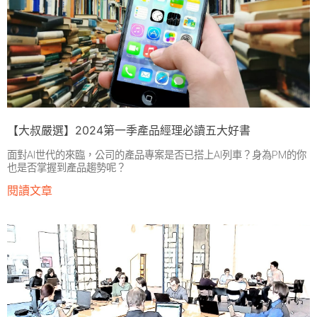
【大叔嚴選】2024第一季產品經理必讀五大好書
面對AI世代的來臨，公司的產品專案是否已搭上AI列車？身為PM的你
也是否掌握到產品趨勢呢？
閱讀文章