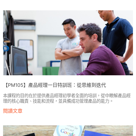
【PM105】產品經理一日特訓班：從思維到迭代
本課程的目的在於提供產品經理初學者全面的培訓，從中瞭解產品經
理的核心職責、技能和流程，並具備成功管理產品的能力。
閱讀文章