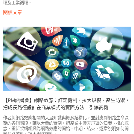
環及工業循環。
閱讀文章
【PM讀書會】網路效應：訂定機制、拉大規模、產生防禦，
把成長路徑設計在商業模式的實際方法，引爆商機
作者將網路效應相關的大量知識與概念結構化，並對應到網路生命週
期的各個階段，輔以大量的實例，把產業中漫天飛舞的知識、核心概
念，重新架構組織為網路效應的開始、中期、結束，逐章說明如何開