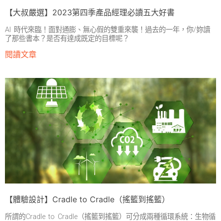
【大叔嚴選】2023第四季產品經理必讀五大好書
AI 時代來臨！面對通膨、無心假的雙重來襲！過去的一年，你/妳讀
了那些書本？是否有達成既定的目標呢？
閱讀文章
【體驗設計】Cradle to Cradle（搖籃到搖籃）
所謂的Cradle to Cradle（搖籃到搖籃）可分成兩種循環系統：生物循