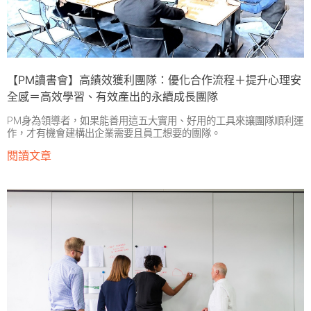
【PM讀書會】高績效獲利團隊：優化合作流程＋提升心理安
全感＝高效學習、有效產出的永續成長團隊
PM身為領導者，如果能善用這五大實用、好用的工具來讓團隊順利運
作，才有機會建構出企業需要且員工想要的團隊。
閱讀文章