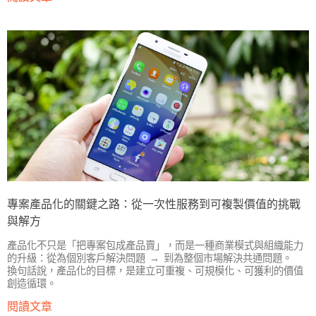
專案產品化的關鍵之路：從一次性服務到可複製價值的挑戰
與解方
產品化不只是「把專案包成產品賣」，而是一種商業模式與組織能力
的升級：從為個別客戶解決問題 → 到為整個市場解決共通問題。
換句話說，產品化的目標，是建立可重複、可規模化、可獲利的價值
創造循環。
閱讀文章