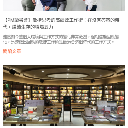
【PM讀書會】敏捷思考的高績效工作術：在沒有答案的時
代，繼續生存的職場五力
雖然如今整個大環境與工作方式的變化非常激烈，但相信能因應變
化，迅速做出回應的敏捷工作術是最適合這個時代的工作方式。
閱讀文章