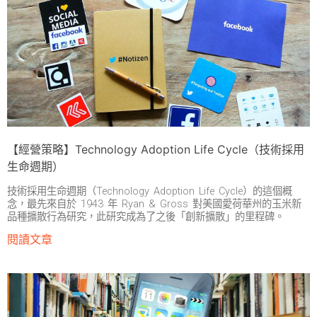
【經營策略】Technology Adoption Life Cycle（技術採用
生命週期）
技術採用生命週期（Technology Adoption Life Cycle）的這個概
念，最先來自於 1943 年 Ryan & Gross 對美國愛荷華州的玉米新
品種擴散行為研究，此研究成為了之後「創新擴散」的里程碑。
閱讀文章