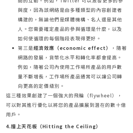
間的互動。例如，Twitter 可以激發更多的參
與度，因為該網絡是由多種類型的內容創建者
構建的，無論他們是媒體機構、名人還是其他
人。您需要確定產品的參與循環是什麼，以及
如何使循環的每個階段表現得更好。
第三是
經濟效應（economic effect）
，隨著
網路的發展，貨幣化水平和轉化率都會提高。
例如，隨著公司內使用工作場所產品的用戶數
量不斷增長，工作場所產品通常可以讓公司轉
向更高的定價級別。
這三種效果創建了一個強大的飛輪（flywheel），
可以對其進行優化以將您的產品擴展到潛在的數十億
用戶。
4.撞上天花板（Hitting the Ceiling）