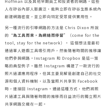
Hoffman 以及其他早期員工和投資者的網路。這些
人在矽谷內部人脈廣泛，能夠立即在矽谷生態系統內
創建網路密度，並立即向特定受眾提供實用性。
另一種流行的引導網路的方法是 Chris Dixon 所說
的“
為工具而來，為網絡而停留
”（come for the
tool, stay for the network）。 這個想法是最初
通過單人遊戲工具吸引用戶，然後隨著時間的推移讓
他們參與網路。Instagram 和 Dropbox 是這一策
略的典型例子。雖然 Instagram 構建了一款流行的
照片過濾應用程序，但其主要見解是創建自己的社交
源和個人資料機制，以及當照片共享到 Facebook
時，連接回 Instagram。通過這種方式，他們將照
片過濾工具與隨著時間的推移而日益流行的獨立照片
共享網路交織在一起。