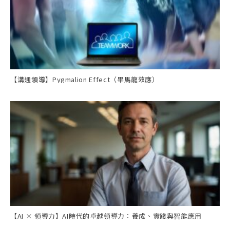
【溝通領導】Pygmalion Effect（畢馬龍效應）
【AI × 領導力】AI時代的卓越領導力：養成、實踐與智能應用