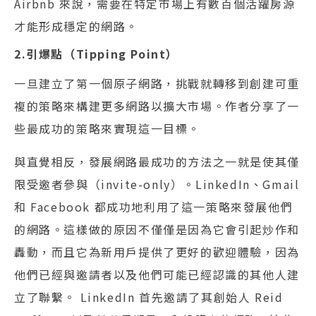
Airbnb 來說，需要在特定市場上有數百個活躍房源
才能形成穩定的網路。
2.引爆點（Tipping Point）
一旦建立了第一個原子網路，挑戰就轉移到創建可重
複的策略來構建更多網路以擴大市場。作者分享了一
些最成功的策略來實現這一目標。
與直覺相反，發展網路最成功的方法之一就是使其僅
限受邀者參與（invite-only）。LinkedIn、Gmail
和 Facebook 都成功地利用了這一策略來發展他們
的網路。這樣做的原因不僅僅是因為它會引起炒作和
轟動，而且它為新用戶提供了更好的歡迎體驗，因為
他們已經與邀請者以及他們可能已經認識的其他人建
立了聯繫。 LinkedIn 首先邀請了其創始人 Reid