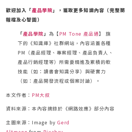
歡迎加入「
產品學院
」，獲取更多知識內容（完整簡
報檔及心智圖）
「
產品學院
」
為【
PM Tone 產品通
】 旗
下的《知識庫》社群網站，內容涵蓋各種
PM（產品經理、專案經理、產品負責人、
產品行銷經理等）所需要精進及累積的軟
技能（如：讀書會知識分享）與硬實力
（如：產品開發流程或個案討論）。
本文作者：
PM大叔
資料來源：本內容摘錄於《網路效應》部分內容
主圖來源：Image by
Gerd
Altmann
from
Pixabay