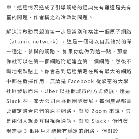
車。這種情況造成了引導網絡的經典先有雞還是先有
蛋的問題，作者稱之為冷啟動問題。
解決冷啟動問題的第一步是識別和構建一個原子網路
（atomic network），這是一個可以自我維持的單
一穩定、參與的網路。 如果你能做到這一點，那麼
你就可以在第一個網路附近建立第二個網路。然後不
斷地複製貼上。你會看到這種策略在所有最大的網路
中都在發揮作用，無論是 Facebook 從緊密的大學
社區發展而來，Uber 以逐個城市的方式發展，還是
Slack 在一家大公司內逐個團隊發展。每個產品都需
要確定適合它們的原子網路。 對於 Zoom 來說，只
是兩個人想要互相視頻通話。 對於 Slack，他們發
現需要 3 個用戶才能擁有穩定的網路。 但對於