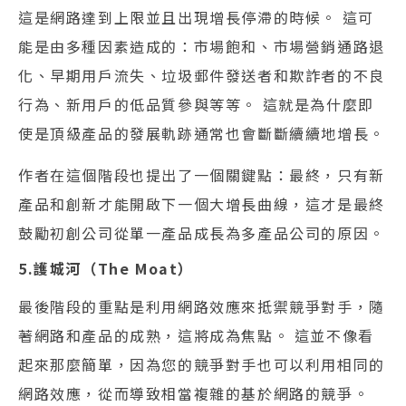
這是網路達到上限並且出現增長停滯的時候。 這可
能是由多種因素造成的：市場飽和、市場營銷通路退
化、早期用戶流失、垃圾郵件發送者和欺詐者的不良
行為、新用戶的低品質參與等等。 這就是為什麼即
使是頂級產品的發展軌跡通常也會斷斷續續地增長。
作者在這個階段也提出了一個關鍵點：最終，只有新
產品和創新才能開啟下一個大增長曲線，這才是最終
鼓勵初創公司從單一產品成長為多產品公司的原因。
5.護城河（The Moat）
最後階段的重點是利用網路效應來抵禦競爭對手，隨
著網路和產品的成熟，這將成為焦點。 這並不像看
起來那麼簡單，因為您的競爭對手也可以利用相同的
網路效應，從而導致相當複雜的基於網路的競爭。