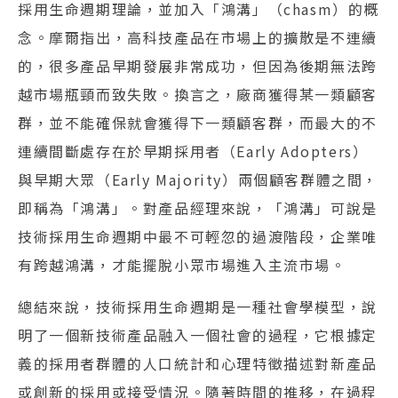
採用生命週期理論，並加入「鴻溝」（chasm）的概
念。摩爾指出，高科技產品在市場上的擴散是不連續
的，很多產品早期發展非常成功，但因為後期無法跨
越市場瓶頸而致失敗。換言之，廠商獲得某一類顧客
群，並不能確保就會獲得下一類顧客群，而最大的不
連續間斷處存在於早期採用者（Early Adopters）
與早期大眾（Early Majority）兩個顧客群體之間，
即稱為「鴻溝」。對產品經理來說，「鴻溝」可說是
技術採用生命週期中最不可輕忽的過渡階段，企業唯
有跨越鴻溝，才能擺脫小眾市場進入主流市場。
總結來說，技術採用生命週期是一種社會學模型，說
明了一個新技術產品融入一個社會的過程，它根據定
義的採用者群體的人口統計和心理特徵描述對新產品
或創新的採用或接受情況。隨著時間的推移，在過程