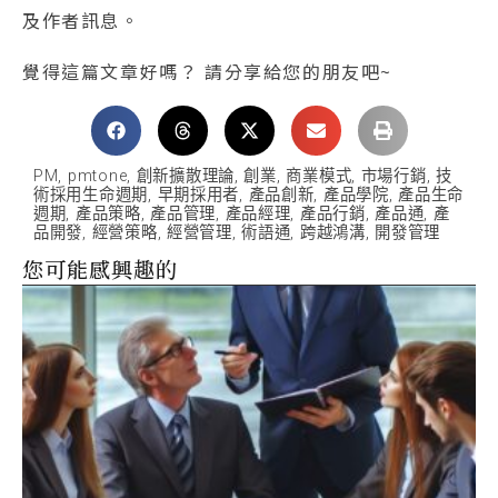
及作者訊息。
覺得這篇文章好嗎？ 請分享給您的朋友吧~
PM
,
pmtone
,
創新擴散理論
,
創業
,
商業模式
,
市場行銷
,
技
術採用生命週期
,
早期採用者
,
產品創新
,
產品學院
,
產品生命
週期
,
產品策略
,
產品管理
,
產品經理
,
產品行銷
,
產品通
,
產
品開發
,
經營策略
,
經營管理
,
術語通
,
跨越鴻溝
,
開發管理
您可能感興趣的