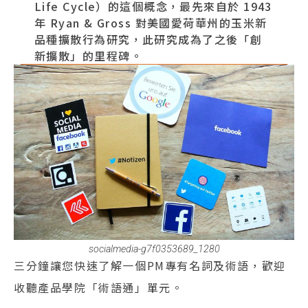
Life Cycle）的這個概念，最先來自於 1943
年 Ryan & Gross 對美國愛荷華州的玉米新
品種擴散行為研究，此研究成為了之後「創
新擴散」的里程碑。
socialmedia-g7f0353689_1280
三分鐘讓您快速了解一個PM專有名詞及術語，歡迎
收聽產品學院「術語通」單元。