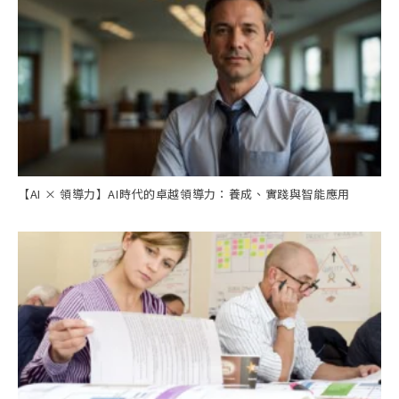
【AI × 領導力】AI時代的卓越領導力：養成、實踐與智能應用