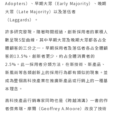
Adopters）、早期大眾（Early Majority）、晚期
大眾（Late Majority）以及落伍者
（Laggards）。
許多研究發現，隨著時間經過，創新採用者的累積人
數呈現S型曲線，其中早期大眾及晚期大眾都各占全
體顧客的三分之一，早期採用者及落伍者各占全體顧
客的13.5%，創新者更少，約占全體消費者的
2.5%。此一採用者分類方法，在新技術、新產品、
新風尚等各類創新上的採用行為都有類似的現象。並
成為整個高科技產業在推廣新產品或行銷上的一種基
本理念。
高科技產品行銷專家同時也是《跨越鴻溝》一書的作
者傑弗瑞‧摩爾（Geoffrey A.Moore）改良了技術