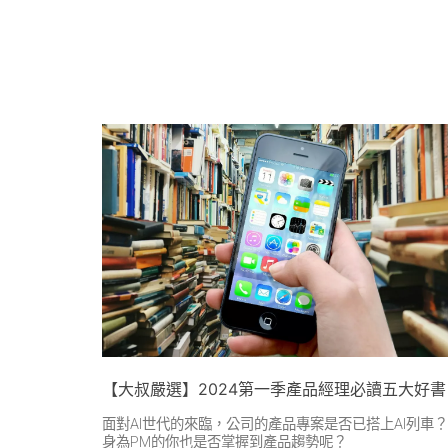
【大叔嚴選】2024第一季產品經理必讀五大好書
面對AI世代的來臨，公司的產品專案是否已搭上AI列車？
身為PM的你也是否掌握到產品趨勢呢？