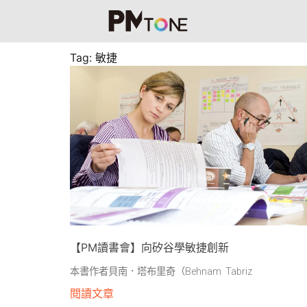
Tag: 敏捷
【PM讀書會】向矽谷學敏捷創新
本書作者貝南．塔布里奇（Behnam Tabriz
閱讀文章