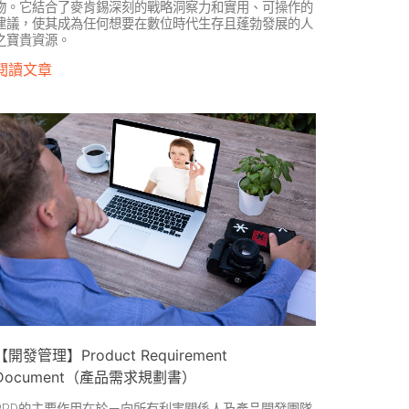
物。它結合了麥肯錫深刻的戰略洞察力和實用、可操作的
建議，使其成為任何想要在數位時代生存且蓬勃發展的人
之寶貴資源。
閱讀文章
【開發管理】Product Requirement
Document（產品需求規劃書）