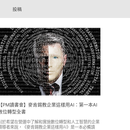
投稿
【PM讀書會】麥肯錫教企業這樣用AI：第一本AI
數位轉型全書
對於希望在營運中了解和實施數位轉型和人工智慧的企業
領導者來說，《麥肯錫教企業這樣用AI》是一本必備讀