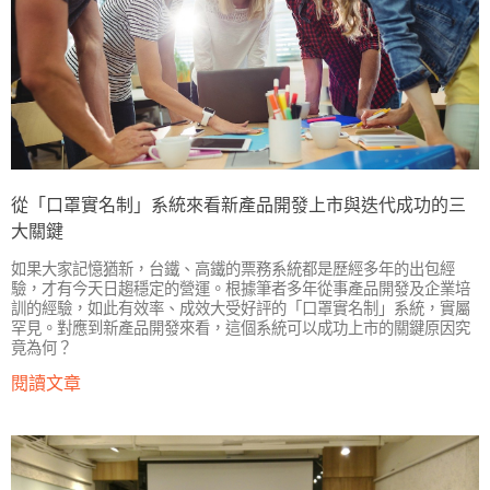
從「口罩實名制」系統來看新產品開發上市與迭代成功的三
大關鍵
如果大家記憶猶新，台鐵、高鐵的票務系統都是歷經多年的出包經
驗，才有今天日趨穩定的營運。根據筆者多年從事產品開發及企業培
訓的經驗，如此有效率、成效大受好評的「口罩實名制」系統，實屬
罕見。對應到新產品開發來看，這個系統可以成功上市的關鍵原因究
竟為何？
閱讀文章