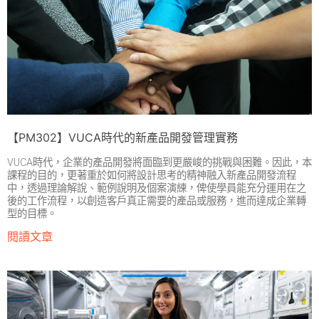
【PM302】VUCA時代的新產品開發管理實務
VUCA時代，企業的產品開發將面臨到更嚴峻的挑戰與困難。因此，本
課程的目的，更著重於如何將設計思考的精神融入新產品開發流程
中，透過理論解說、範例說明及個案演練，俾使學員能充分運用在之
後的工作流程，以創造客戶真正需要的產品或服務，進而達成企業轉
型的目標。
閱讀文章