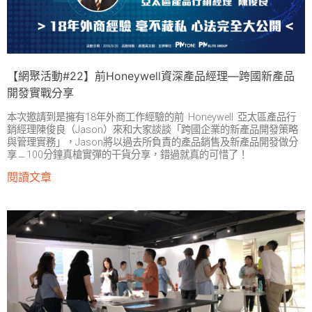
【網聚活動#22】前Honeywell資深產品經理—跨國新產品
開發實戰分享
本次邀請到是擁有18年外商工作經驗的前 Honeywell 亞太區產品行
銷經理陳俊良（Jason）來和大家談談「跨國企業的新產品開發策略
與管理實務」，Jason將以過去所負責的產品銷售及新產品開發做分
享﹘100分鐘真槍實彈的干貨分享，錯過就真的可惜了！
閱讀文章