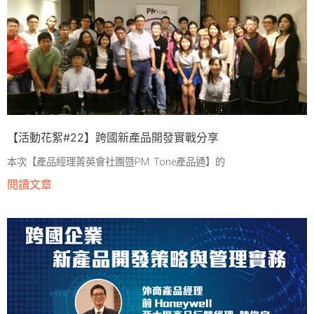
【活動花絮#22】跨國新產品開發實戰分享
本次【產品經理菁英會社團暨PM Tone產品通】的
閱讀文章