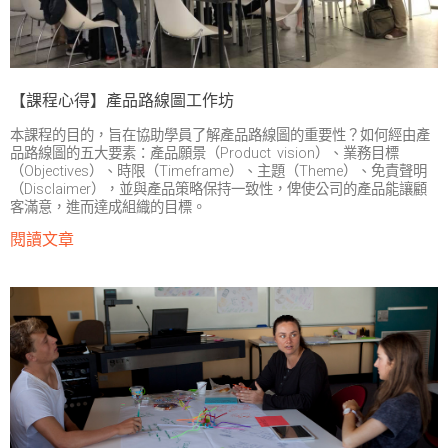
【課程心得】產品路線圖工作坊
本課程的目的，旨在協助學員了解產品路線圖的重要性？如何經由產
品路線圖的五大要素：產品願景（Product vision）、業務目標
（Objectives）、時限（Timeframe）、主題（Theme）、免責聲明
（Disclaimer），並與產品策略保持一致性，俾使公司的產品能讓顧
客滿意，進而達成組織的目標。
閱讀文章