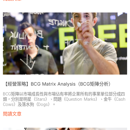
【經營策略】BCG Matrix Analysis（BCG矩陣分析）
BCG矩陣以市場成長性與市場佔有率將企業所有的事業單位部分成四
類，分別是明星（Stars）、問題（Question Marks）、金牛（Cash
Cows）及落水狗（Dogs）。
閱讀文章