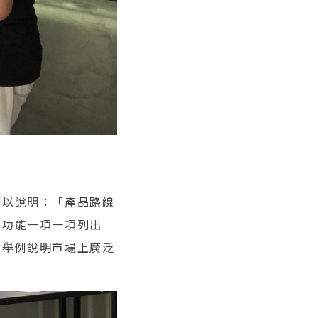
藉以說明：「產品路線
的功能一項一項列出
並舉例說明市場上廣泛