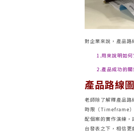
對企業來說，產品路
1.用來說明如何實
2.產品成功的關
產品路線
老師除了解釋產品路線圖
時限（Timefram
配個案的實作演練，
台發表之下，相信更