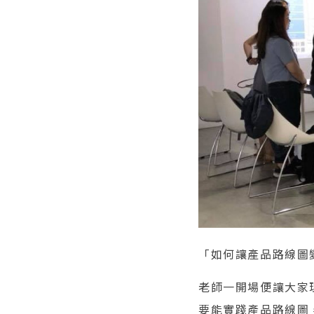
「如何讓產品路線圖
老師一開場便讓大家理
要能實踐產品路線圖