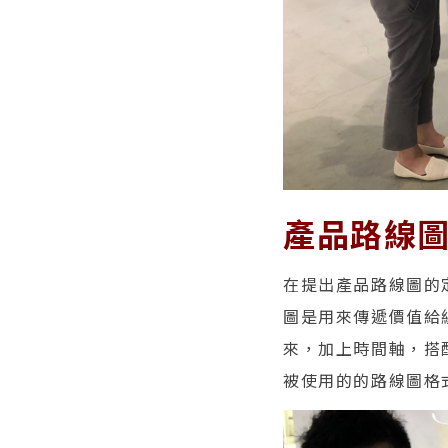
產品路線
在提出產品路線圖的
圖是用來傳遞價值給
來，加上時間軸，搭
被使用的的路線圖格