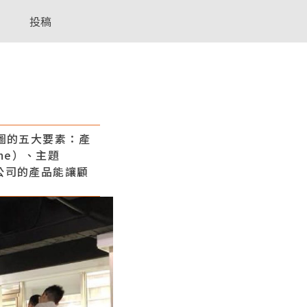
投稿
圖的五大要素：產
ame）、主題
使公司的產品能讓顧