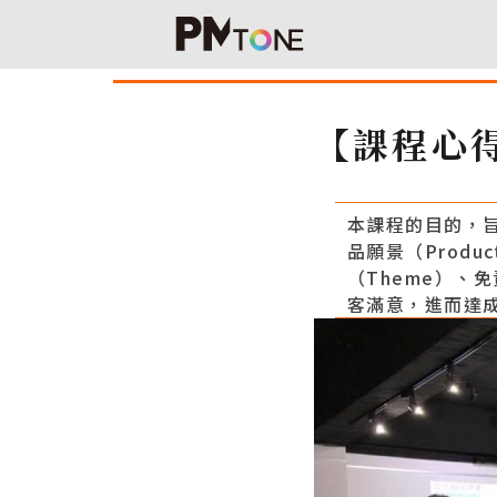
【課程心
本課程的目的，
品願景（Produc
（Theme）、
客滿意，進而達