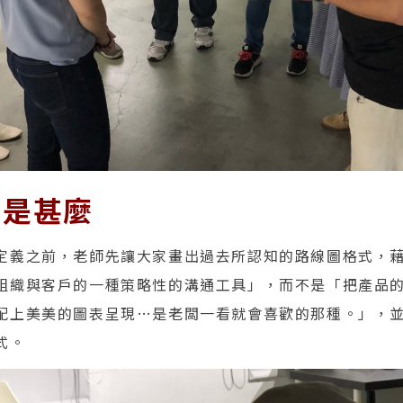
圖是甚麼
定義之前，老師先讓大家畫出過去所認知的路線圖格式，
組織與客戶的一種策略性的溝通工具」，而不是「把產品
配上美美的圖表呈現…是老闆一看就會喜歡的那種。」，
式。