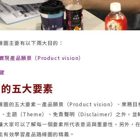
線圖主要有以下兩大目的：
現產品願景（Product vision）
鍵
圖的五大要素
的五大要素－產品願景（Product vision）、業務目標（
e）、主題（Theme）、免責聲明（Disclaimer）之外
讓大家可以了解每一個要素所代表意涵與重要性，另外，
能有效學習產品路線圖的精義。