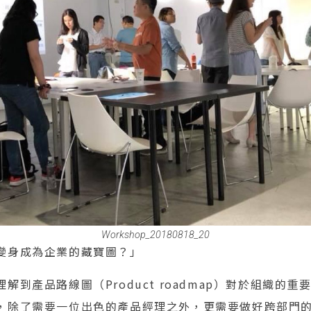
Workshop_20180818_20
變身成為企業的藏寶圖？」
解到產品路線圖（Product roadmap）對於組織的
，除了需要一位出色的產品經理之外，更需要做好跨部門