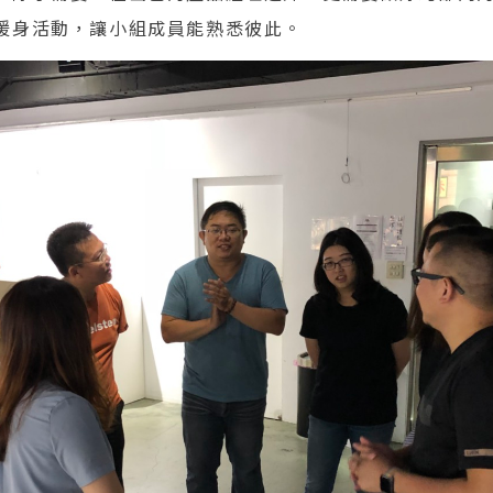
暖身活動，讓小組成員能熟悉彼此。