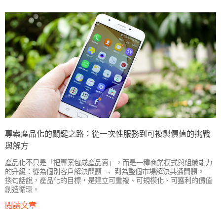
專案產品化的關鍵之路：從一次性服務到可複製價值的挑戰
與解方
產品化不只是「把專案包成產品賣」，而是一種商業模式與組織能力
的升級：從為個別客戶解決問題 → 到為整個市場解決共通問題。
換句話說，產品化的目標，是建立可重複、可規模化、可獲利的價值
創造循環。
閱讀文章