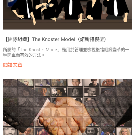
【團隊組織】The Knoster Model（諾斯特模型）
所謂的「The Knoster Model」是用於管理並檢視複雜組織變革的一
種簡單而有效的方法。
閱讀文章