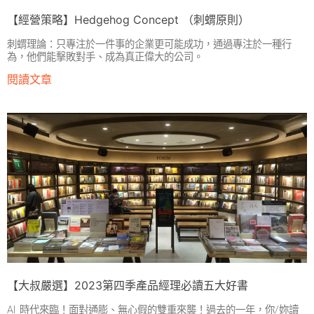
【經營策略】Hedgehog Concept （刺蝟原則）
刺蝟理論：只專注於一件事的企業更可能成功，通過專注於一種行
為，他們能擊敗對手、成為真正偉大的公司。
閱讀文章
【大叔嚴選】2023第四季產品經理必讀五大好書
AI 時代來臨！面對通膨、無心假的雙重來襲！過去的一年，你/妳讀