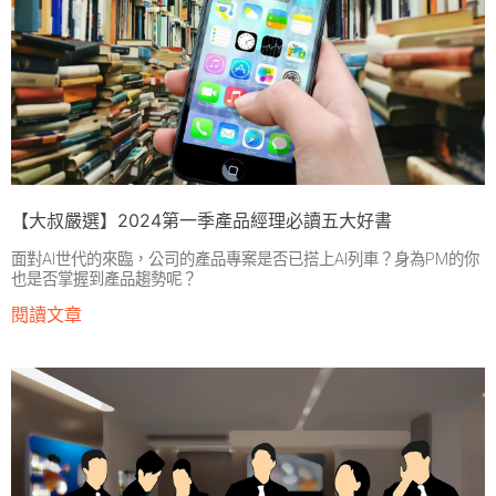
【大叔嚴選】2024第一季產品經理必讀五大好書
面對AI世代的來臨，公司的產品專案是否已搭上AI列車？身為PM的你
也是否掌握到產品趨勢呢？
閱讀文章