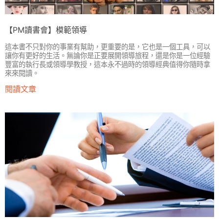
【PM讀書會】模範領導
這本書不只對你的事業有幫助，更重要的是，它也是一個工具，可以
讓你有更好的生活。無論你是正要展開領導旅程，還是你是一位經驗
豐富的執行長或領導學教授，這本永不過時的領導經典值得你隨時拿
來來閱讀。
閱讀文章