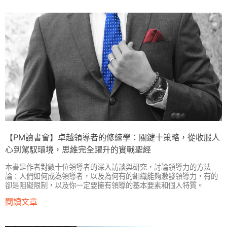
【PM讀書會】卓越領導者的修練學：關鍵十策略，從收服人
心到駕馭環境，思維完全躍升的實戰聖經
本書是作者對數十位領導者的深入訪談與研究，討論領導力的方法
論：人們如何成為領導者，以及為何有的組織能夠激發領導力，有的
卻是阻礙限制，以及你一定要擁有領導的基本要素和個人特質。
閱讀文章