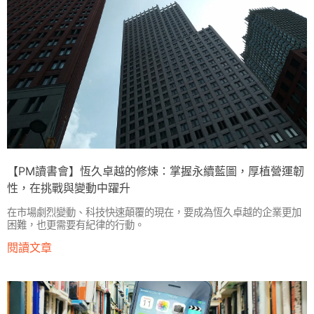
【PM讀書會】恆久卓越的修煉：掌握永續藍圖，厚植營運韌
性，在挑戰與變動中躍升
在市場劇烈變動、科技快速顛覆的現在，要成為恆久卓越的企業更加
困難，也更需要有紀律的行動。
閱讀文章