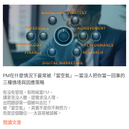
PM在什麼情況下最常被「當空氣」—當沒人把你當一回事的
三種情境與因應策略
有沒有發現，有時候當PM，
講意見沒人聽、提需求沒人理、
出問題卻第一個被叫去扛？
被「當空氣」，其實不是你不夠努力，
而是這個職位——太容易被誤解。
閱讀文章