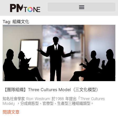
Tag: 組織文化
【團隊組織】Three Cultures Model（三文化模型）
知名社會學家 Ron Westrum 於1988 年提出「Three Cultures
Model」，分成病態型、官僚型、生產型三種組織類型。
閱讀文章