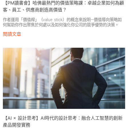
【PM讀書會】哈佛最熱門的價值策略課：卓越企業如何為顧
客、員工、供應商創造高價值？
作者運用「價值桿」（value stick）的概念來說明—價值導向策略如
何幫助你作出聚焦於何處以及如何強化你公司的競爭優勢的決策。
閱讀文章
【AI × 設計思考】AI時代的設計思考：融合人工智慧的創新
產品開發實務