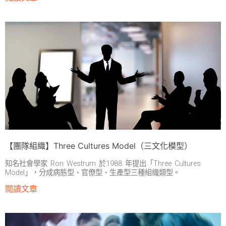
【團隊組織】Three Cultures Model（三文化模型）
知名社會學家 Ron Westrum 於1988 年提出「Three Cultures
Model」，分成病態型、官僚型、生產型三種組織類型。
閱讀文章