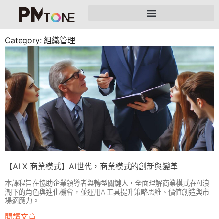
Category: 組織管理
【AI X 商業模式】AI世代，商業模式的創新與變革
本課程旨在協助企業領導者與轉型關鍵人，全面理解商業模式在AI浪
潮下的角色與進化機會，並運用AI工具提升策略思維、價值創造與市
場適應力。
閱讀文章