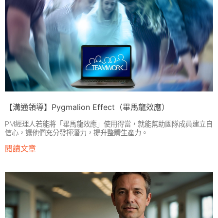
【溝通領導】Pygmalion Effect（畢馬龍效應）
PM經理人若能將「畢馬龍效應」使用得當，就能幫助團隊成員建立自
信心，讓他們充分發揮潛力，提升整體生產力。
閱讀文章