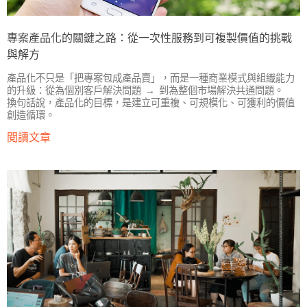
專案產品化的關鍵之路：從一次性服務到可複製價值的挑戰
與解方
產品化不只是「把專案包成產品賣」，而是一種商業模式與組織能力
的升級：從為個別客戶解決問題 → 到為整個市場解決共通問題。
換句話說，產品化的目標，是建立可重複、可規模化、可獲利的價值
創造循環。
閱讀文章