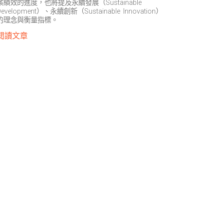
案績效的進度，也將提及永續發展（Sustainable
Development）、永續創新（Sustainable Innovation）
的理念與衡量指標。
閱讀文章