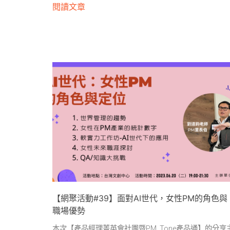
閱讀文章
【網聚活動#39】面對AI世代，女性PM的角色與
職場優勢
本次【產品經理菁英會社團暨PM Tone產品通】的分享