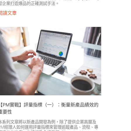
習企業打造爆品的正確測試手法。
閱讀文章
【PM實戰】評量指標（一）：衡量新產品績效的
重要性
本系列文章將以新產品開發為例，除了提供企業高層及
PM經理人如何運用評量指標來管理追蹤產品、流程、專