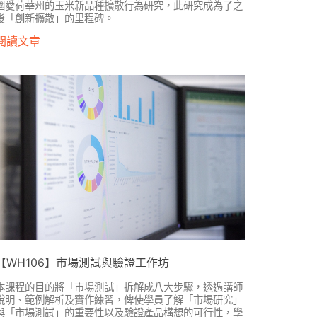
國愛荷華州的玉米新品種擴散行為研究，此研究成為了之
後「創新擴散」的里程碑。
閱讀文章
【WH106】市場測試與驗證工作坊
本課程的目的將「市場測試」拆解成八大步驟，透過講師
說明、範例解析及實作練習，俾使學員了解「市場研究」
與「市場測試」的重要性以及驗證產品構想的可行性，學