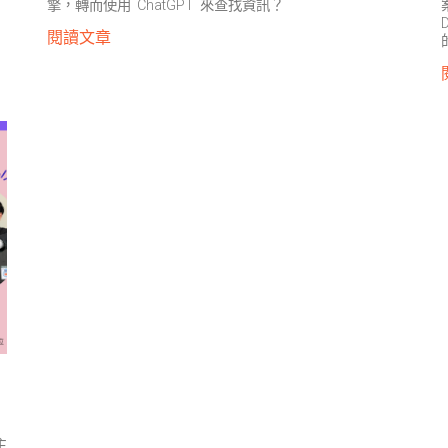
擎，轉而使用 ChatGPT 來查找資訊？
閱讀文章
主