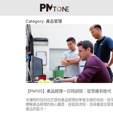
Category: 產品管理
【PM105】產品經理一日特訓班：從思維到迭代
本課程的目的在於提供產品經理初學者全面的培訓，從
瞭解產品經理的核心職責、技能和流程，並具備成功管
產品的能力。