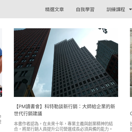
精選文章
自我學習
訓練課程
【PM讀書會】科特勒談新行銷：大師給企業的新
世代行銷建議
中
理
本書作者認為，在未來十年，專業主義與創業精神的結
合，將是行銷人員提升公司營運成長必須具備的能力。