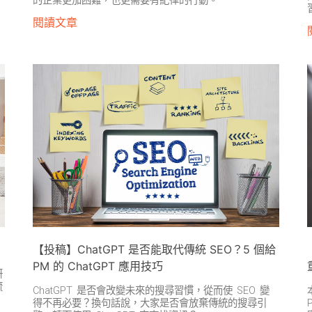
的企業更加困難，也更需要有紀律的行動。
閱讀文章
【投稿】ChatGPT 是否能取代傳統 SEO？5 個給
PM 的 ChatGPT 應用技巧
研
流
ChatGPT 是否會改變未來的搜尋習慣，從而使 SEO 變
得不再必要？換句話說，大家是否會放棄傳統的搜尋引