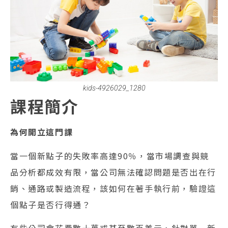
kids-4926029_1280
課程簡介
為何開立這門課
當一個新點子的失敗率高達90％，當市場調查與競
品分析都成效有限，當公司無法確認問題是否出在行
銷、通路或製造流程，該如何在著手執行前，驗證這
個點子是否行得通？
有些公司會花費數十萬或甚至數百美元，針對單一新