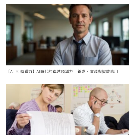
【AI × 領導力】AI時代的卓越領導力：養成、實踐與智能應用