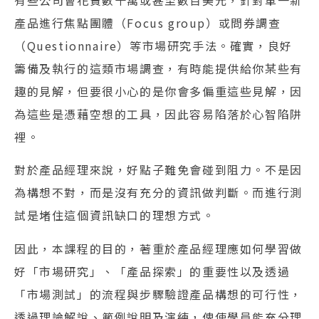
產品進行焦點團體（Focus group）或問券調查
（Questionnaire）等市場研究手法。確實，良好
籌備及執行的這類市場調查，有時能提供給你某些有
趣的見解，但要很小心的是你會多偏重這些見解，因
為這些是憑藉空想的工具，因此容易陷落於心智陷阱
裡。
對於產品經理來說，好點子難免會碰到阻力。不是因
為構想不對，而是沒有充分的資訊做判斷。而進行測
試是堵住這個資訊缺口的理想方式。
因此，本課程的目的，著重於產品經理應如何學習做
好「市場研究」、「產品探索」的重要性以及透過
「市場測試」的流程與步驟驗證產品構想的可行性，
透過理論解說、範例說明及演練，俾使學員能充分理