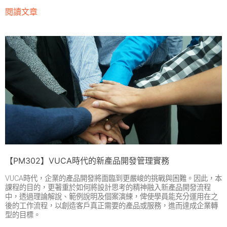
閱讀文章
【PM302】VUCA時代的新產品開發管理實務
VUCA時代，企業的產品開發將面臨到更嚴峻的挑戰與困難。因此，本
課程的目的，更著重於如何將設計思考的精神融入新產品開發流程
中，透過理論解說、範例說明及個案演練，俾使學員能充分運用在之
後的工作流程，以創造客戶真正需要的產品或服務，進而達成企業轉
型的目標。