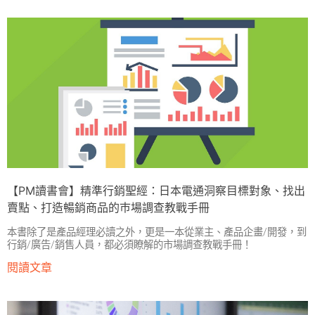
【PM讀書會】精準行銷聖經：日本電通洞察目標對象、找出
賣點、打造暢銷商品的巿場調查教戰手冊
本書除了是產品經理必讀之外，更是一本從業主、產品企畫/開發，到
行銷/廣告/銷售人員，都必須瞭解的市場調查教戰手冊！
閱讀文章