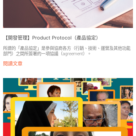
【開發管理】Product Protocol（產品協定）
所謂的「產品協定」是參與協商各方（行銷、技術、運營及其他功能
部門）之間所簽署的一項協議（agreement）。
閱讀文章