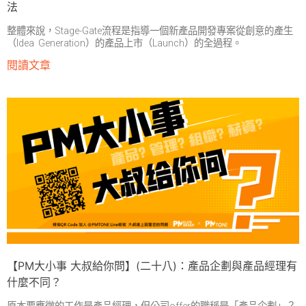
法
整體來說，Stage-Gate流程是指導一個新產品開發專案從創意的產生
（Idea Generation）的產品上市（Launch）的全過程。
閱讀文章
【PM大小事 大叔給你問】(二十八)：產品企劃與產品經理有
什麼不同？