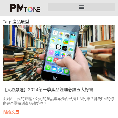
Tag: 產品原型
【大叔嚴選】2024第一季產品經理必讀五大好書
面對AI世代的來臨，公司的產品專案是否已搭上AI列車？身為PM的你
也是否掌握到產品趨勢呢？
閱讀文章