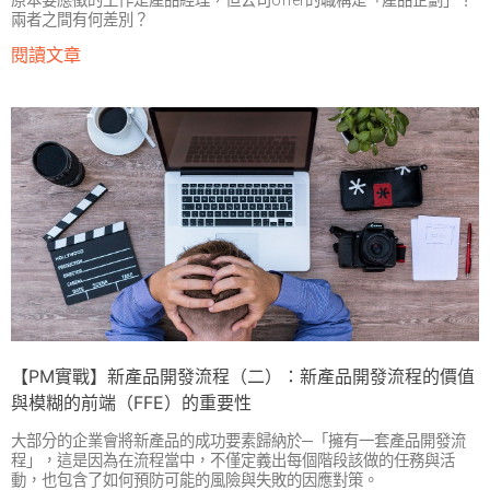
原本要應徵的工作是產品經理，但公司offer的職稱是「產品企劃」？
兩者之間有何差別？
閱讀文章
【PM實戰】新產品開發流程（二）：新產品開發流程的價值
與模糊的前端（FFE）的重要性
大部分的企業會將新產品的成功要素歸納於─「擁有一套產品開發流
程」，這是因為在流程當中，不僅定義出每個階段該做的任務與活
動，也包含了如何預防可能的風險與失敗的因應對策。