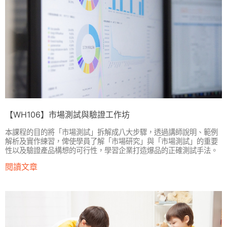
【WH106】市場測試與驗證工作坊
本課程的目的將「市場測試」拆解成八大步驟，透過講師說明、範例
解析及實作練習，俾使學員了解「市場研究」與「市場測試」的重要
性以及驗證產品構想的可行性，學習企業打造爆品的正確測試手法。
閱讀文章