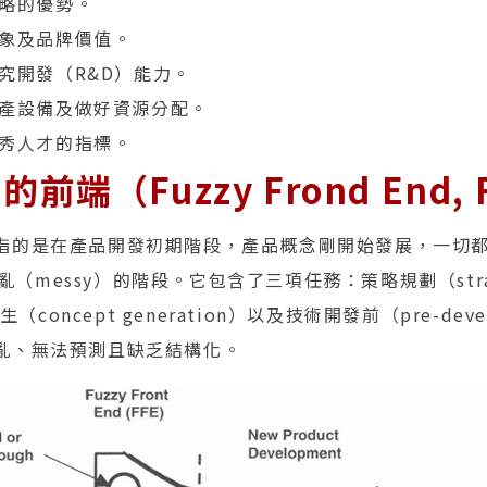
略的優勢。
象及品牌價值。
究開發（R&D）能力。
產設備及做好資源分配。
秀人才的指標。
前端（Fuzzy Frond End,
指的是在產品開發初期階段，產品概念剛開始發展，一切
、混亂（messy）的階段。它包含了三項任務：策略規劃（strat
生（concept generation）以及技術開發前（pre-de
亂、無法預測且缺乏結構化。