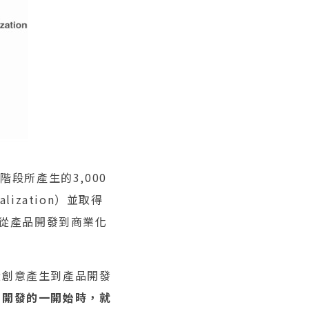
階段所產生的3,000
ization）並取得
而從產品開發到商業化
從創意產生到產品開發
品開發的一開始時，就