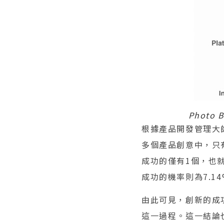
Photo B
根據產品開發管理大師R
多個產品創意中，只有1
成功的僅有1個，也
成功的機率則為7.14
由此可見，創新的成
這一過程。這一結論