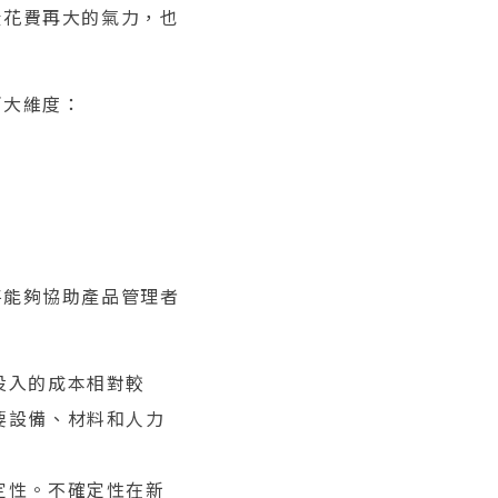
段花費再大的氣力，也
兩大維度：
將能夠協助產品管理者
投入的成本相對較
要設備、材料和人力
定性。不確定性在新