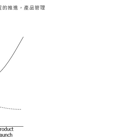
程的推進，產品管理