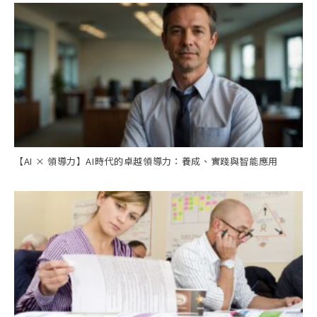
【AI × 領導力】AI時代的卓越領導力：養成、實踐與智能應用