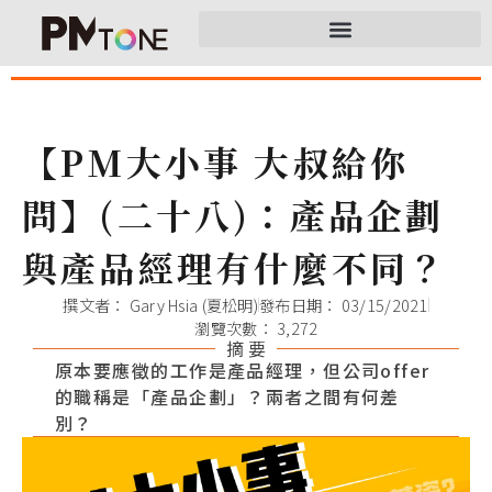
【PM大小事 大叔給你
問】(二十八)：產品企劃
與產品經理有什麼不同？
撰文者：
Gary Hsia (夏松明)
發布日期：
03/15/2021
瀏覽次數： 3,272
摘 要
原本要應徵的工作是產品經理，但公司offer
的職稱是「產品企劃」？兩者之間有何差
別？