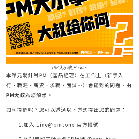
PM大小事_Header
本單元將針對PM（產品經理）在工作上（新手入
行、職涯、薪資、求職、面試…）會碰到的問題，由
PM大叔
為您解惑。
如何提問呢？您可以透過以下方式提出您的問題：
1.加入 Line@pmtone 官方帳號
2.私訊或留言給大叔FB帳號 @gary.hsia