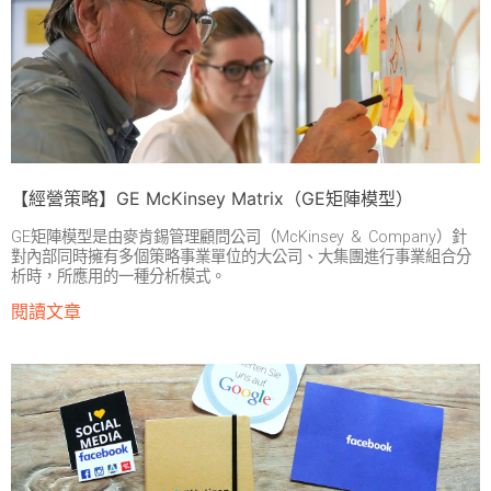
【經營策略】GE McKinsey Matrix（GE矩陣模型）
GE矩陣模型是由麥肯錫管理顧問公司（McKinsey & Company）針
對內部同時擁有多個策略事業單位的大公司、大集團進行事業組合分
析時，所應用的一種分析模式。
閱讀文章