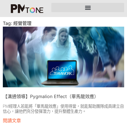
Tag: 經營管理
【溝通領導】Pygmalion Effect（畢馬龍效應）
PM經理人若能將「畢馬龍效應」使用得當，就能幫助團隊成員建立自
信心，讓他們充分發揮潛力，提升整體生產力。
閱讀文章