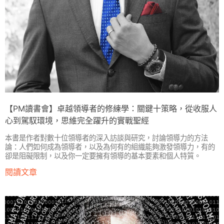
【PM讀書會】卓越領導者的修練學：關鍵十策略，從收服人
心到駕馭環境，思維完全躍升的實戰聖經
本書是作者對數十位領導者的深入訪談與研究，討論領導力的方法
論：人們如何成為領導者，以及為何有的組織能夠激發領導力，有的
卻是阻礙限制，以及你一定要擁有領導的基本要素和個人特質。
閱讀文章