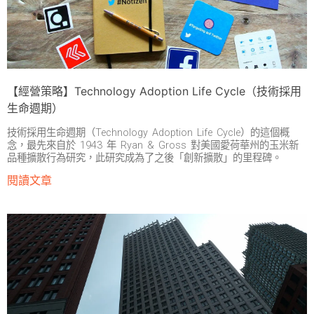
【經營策略】Technology Adoption Life Cycle（技術採用
生命週期）
技術採用生命週期（Technology Adoption Life Cycle）的這個概
念，最先來自於 1943 年 Ryan & Gross 對美國愛荷華州的玉米新
品種擴散行為研究，此研究成為了之後「創新擴散」的里程碑。
閱讀文章