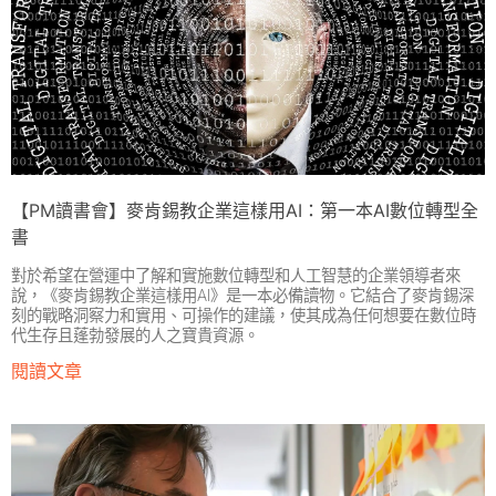
【PM讀書會】麥肯錫教企業這樣用AI：第一本AI數位轉型全
書
對於希望在營運中了解和實施數位轉型和人工智慧的企業領導者來
說，《麥肯錫教企業這樣用AI》是一本必備讀物。它結合了麥肯錫深
刻的戰略洞察力和實用、可操作的建議，使其成為任何想要在數位時
代生存且蓬勃發展的人之寶貴資源。
閱讀文章