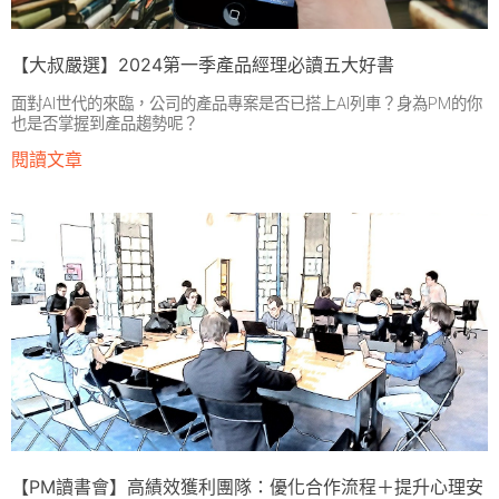
【大叔嚴選】2024第一季產品經理必讀五大好書
面對AI世代的來臨，公司的產品專案是否已搭上AI列車？身為PM的你
也是否掌握到產品趨勢呢？
閱讀文章
【PM讀書會】高績效獲利團隊：優化合作流程＋提升心理安