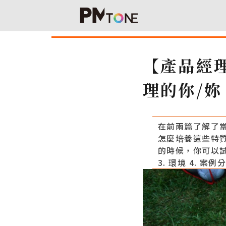
【產品經
理的你/妳
在前兩篇了解了
怎麼培養這些特
的時候，你可以試
3. 環境 4. 案例