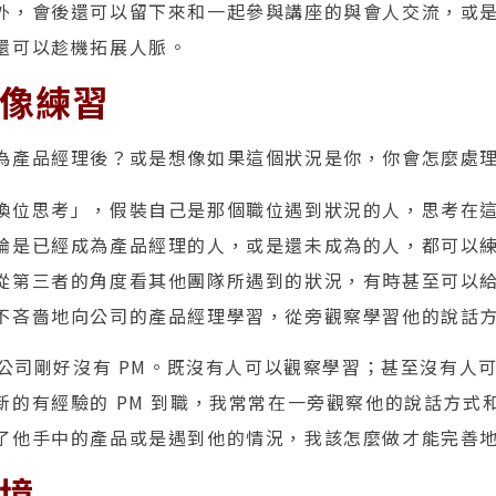
外，會後還可以留下來和一起參與講座的與會人交流，或
還可以趁機拓展人脈。
想像練習
為產品經理後？或是想像如果這個狀況是你，你會怎麼處
換位思考」，假裝自己是那個職位遇到狀況的人，思考在
論是已經成為產品經理的人，或是還未成為的人，都可以
從第三者的角度看其他團隊所遇到的狀況，有時甚至可以
不吝嗇地向公司的產品經理學習，從旁觀察學習他的說話
，公司剛好沒有 PM。既沒有人可以觀察學習；甚至沒有人
新的有經驗的 PM 到職，我常常在一旁觀察他的說話方式
了他手中的產品或是遇到他的情況，我該怎麼做才能完善
環境