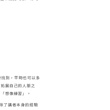
會找到，平時也可以多
了拓展自己的人脈之
的「想像練習」。
除了講者本身的經驗