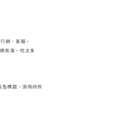
、行銷、客服，
音樂表演，吃太多
內容及標題、須保持所