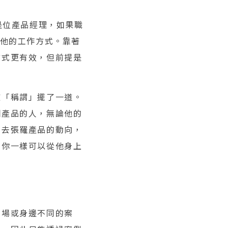
是位產品經理，如果職
察他的工作方式。靠著
方式更有效，但前提是
被「稱謂」擺了一道。
個產品的人，無論他的
人去張羅產品的動向，
，你一樣可以從他身上
市場或身邊不同的案