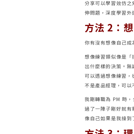
分享可以學習效仿之
伸問題，深度學習外
方法 2：
你有沒有想像自己成
想像練習類似像是「
出什麼樣的決策。無
可以透過想像練習，
不是產品經理，可以
我剛轉職為 PM 時
過了一陣子剛好就有
像自己如果是我接到
方法 3：