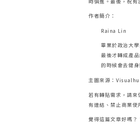
時俱進。最後，祝有
作者簡介：
Raina Lin
畢業於政治大學
最後才轉成產品
的時候會去健身
主圖來源：Visualhu
若有轉貼需求，請來信（
有連結、禁止商業使
覺得這篇文章好嗎？