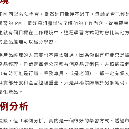
 PM 可以效法學習，當然是再幸運不過了。無論是否已經
學習的 PM，最好是想盡辦法了解他的工作內容、從旁觀
生就有個目標在工作環境中，這種學習方式絕對會比其他
的產品經理可以從旁學習。
為產品經理的人其實也不用太難過，因為你很有可能只是
產品經理，但肯定每個公司都有個產品要銷售，去照顧這
（有時可能是行銷、業務專員、或是老闆），都一定有個
其實部分就和產品經理重疊，只是其稱謂歸屬於另個職稱
優化產品。
案例分析
長談，但「案例分析」真的是一個很好的學習方式。透過