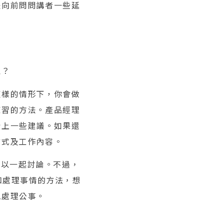
是向前問問講者一些延
理？
這樣的情形下，你會做
練習的方法。產品經理
給上一些建議。如果還
方式及工作內容。
可以一起討論。不過，
和處理事情的方法，想
地處理公事。