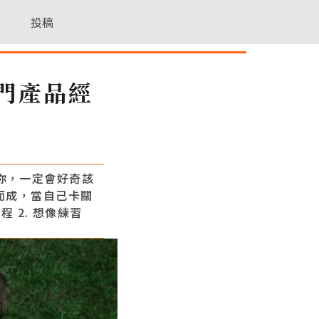
投稿
門產品經
你，一定會好奇該
而成，當自己卡關
 2. 想像練習