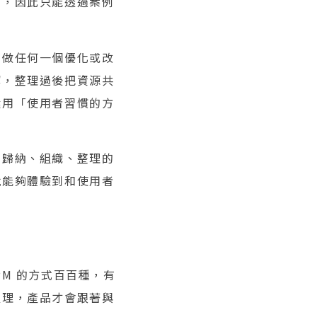
例，因此只能透過案例
在做任何一個優化或改
解，整理過後把資源共
選用「使用者習慣的方
習歸納、組織、整理的
就能夠體驗到和使用者
M 的方式百百種，有
經理，產品才會跟著與