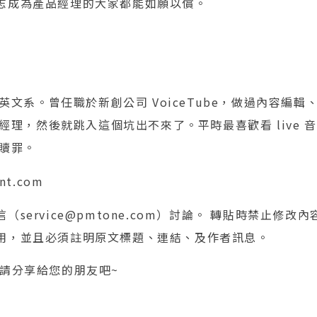
志成為產品經理的大家都能如願以償。
英文系。曾任職於新創公司 VoiceTube，做過內容編輯
經理，然後就跳入這個坑出不來了。平時最喜歡看 live 
贖罪。
nt.com
service@pmtone.com）討論。 轉貼時禁止修改
用，並且必須註明原文標題、連結、及作者訊息。
 請分享給您的朋友吧~