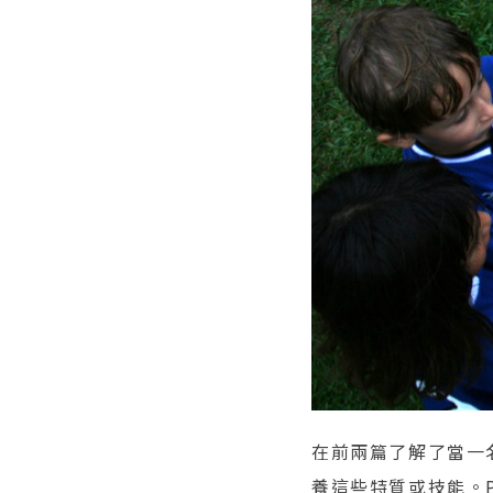
在前兩篇了解了當一
養這些特質或技能。