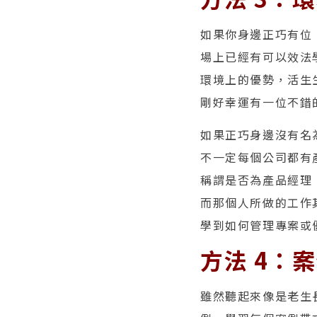
如果你身邊正巧有位
場上已經有可以效法
環境上的優勢，活生
剛好幸運有一位不錯
如果正巧身邊沒有名
不一定每個公司都有
稱謂是否為產品經理
而那個人所做的工作
學到如何管理專案或
方法 4：
雖然聽起來像是老生