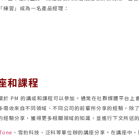
「練習」成為一名產品經理：
座和課程
關於 PM 的講或和課程可以參加。通常在社群媒體平台上
多吸收來自不同領域、不同公司的前輩所分享的經驗，除
的經驗分享，獲得更多相關領域的知識，並進行下文所述
Tone
、雪豹科技、泛科等單位辦的講座分享。在講座中，