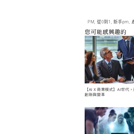
PM
,
從0到1
,
新手pm
,
您可能感興趣的
【AI X 商業模式】AI世代
創新與變革