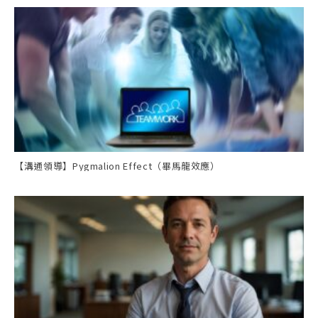
【溝通領導】Pygmalion Effect（畢馬龍效應）