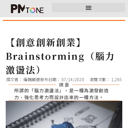
【創意創新創業】
Brainstorming（腦力
激盪法）
撰文者：
編輯嚴選
發布日期：
07/14/2020
瀏覽次數： 1,265
摘 要
所謂的「腦力激盪法」，是一種為激發創造
力、強化思考力而設計出來的一種方法。