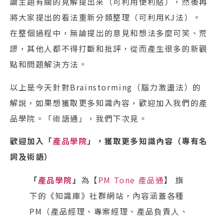
論主題有關的見解提出來（可利用便利貼），然後再
將大家提出的看法重新分類整理（可利用KJ法）。
在整個過程中，無論提出的意見和想法多麼可笑、荒
謬，其他人都不得打斷和批評，從而產生很多的新觀
點和問題解決方法。
以上是今天針對Brainstorming（腦力激盪法）的
解說，如果想獲取更多知識內容，歡迎加入我們的產
品學院。「術語通」，我們下次見。
歡迎加入「
產品學院
」，獲取更多知識內容（專有名
詞及術語）
「
產品學院
」
為【
PM Tone 產品通
】 旗
下的《知識庫》社群網站，內容涵蓋各種
PM（產品經理、專案經理、產品負責人、