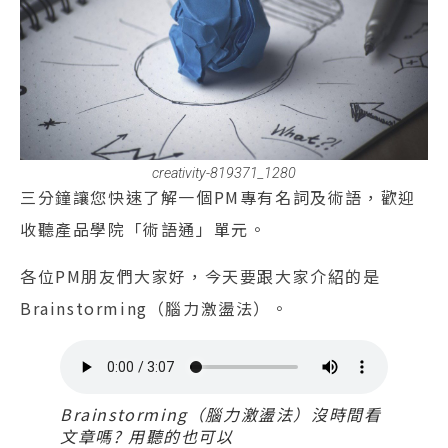
creativity-819371_1280
三分鐘讓您快速了解一個PM專有名詞及術語，歡迎
收聽產品學院「術語通」單元。
各位PM朋友們大家好，今天要跟大家介紹的是
Brainstorming（腦力激盪法）。
Brainstorming（腦力激盪法）沒時間看
文章嗎? 用聽的也可以