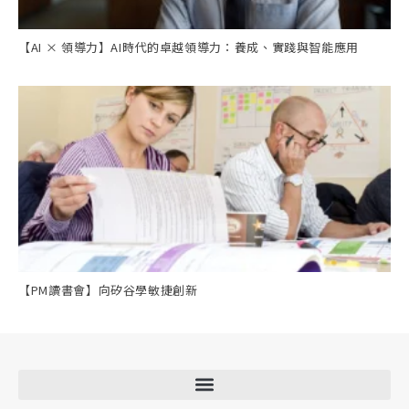
【AI × 領導力】AI時代的卓越領導力：養成、實踐與智能應用
【PM讀書會】向矽谷學敏捷創新