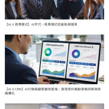
【AI X 商業模式】AI世代，商業模式的創新與變革
【AI X CRM】AI行銷與顧客關係管理：善用資料驅動策略洞察與商
機轉化