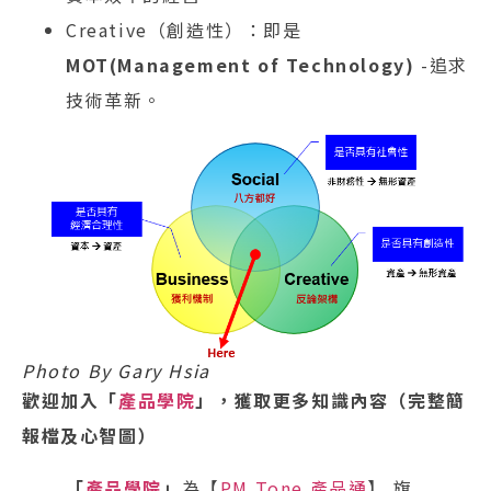
Creative（創造性）：即是
MOT(Management of Technology)
-追求
技術革新。
Photo By Gary Hsia
歡迎加入「
產品學院
」，獲取更多知識內容（完整簡
報檔及心智圖）
「
產品學院
」
為【
PM Tone 產品通
】 旗