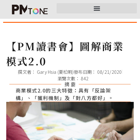
【PM讀書會】圖解商業
模式2.0
撰文者：
Gary Hsia (夏松明)
發布日期：
08/21/2020
瀏覽次數： 842
摘 要
商業模式2.0的三大特徵：具有「反論架
構」、「獲利機制」及「對八方都好」。