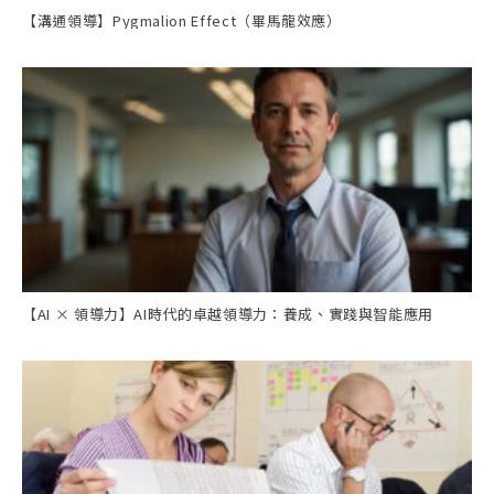
【溝通領導】Pygmalion Effect（畢馬龍效應）
【AI × 領導力】AI時代的卓越領導力：養成、實踐與智能應用