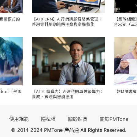
，商業模式的
【AI X CRM】AI行銷與顧客關係管理：
【團隊組織】Th
善用資料驅動策略洞察與商機轉化
Model（
ffect（畢馬
【AI × 領導力】AI時代的卓越領導力：
【PM讀書
養成、實踐與智能應用
使用規範
隱私權
關於站長
關於PMTone
© 2014-2024 PMTone 產品通 All Rights Reserved.