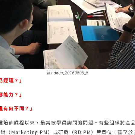
tiandiren_20160606_5
品經理？」
哪能力？」
理有何不同？」
理培訓課程以來，最常被學員詢問的問題。有些組織將產
、行銷（Marketing PM）或研發（RD PM）等單位，甚