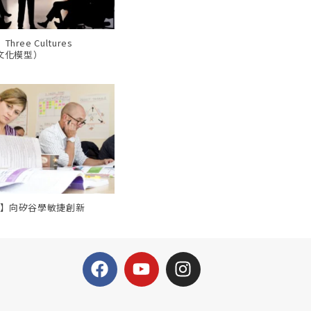
ree Cultures
三文化模型）
會】向矽谷學敏捷創新