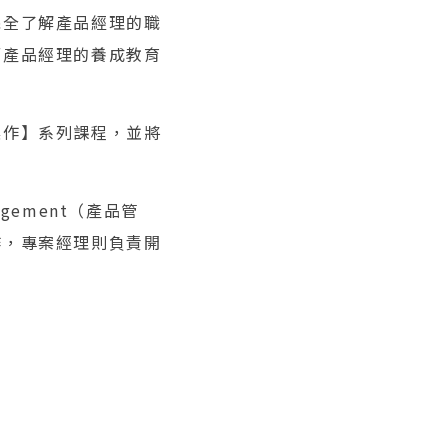
完全了解產品經理的職
而產品經理的養成教育
操作】系列課程，並將
agement（產品管
作，專案經理則負責開