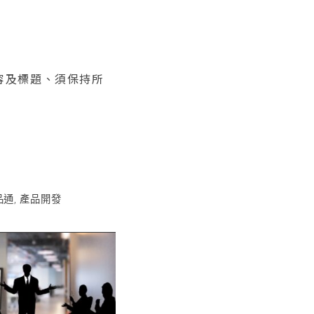
內容及標題、須保持所
品通
,
產品開發