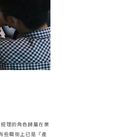
品經理的角色歸屬在業
至於有些職銜上已是『產