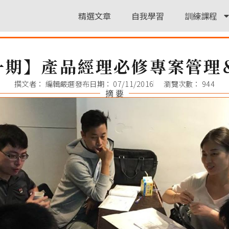
精選文章
自我學習
訓練課程
一期】產品經理必修專案管理
撰文者：
編輯嚴選
發布日期：
07/11/2016
瀏覽次數： 944
摘 要