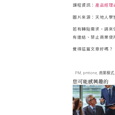
課程資訊：
產品經理
圖片來源：天地人學
若有轉貼需求，請來信（
有連結、禁止商業使
覺得這篇文章好嗎？
PM
,
pmtone
,
商業模式
您可能感興趣的