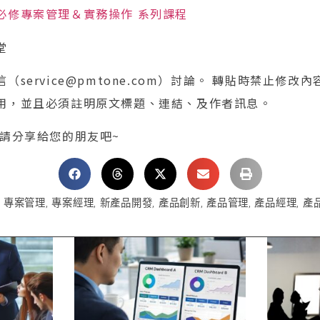
必修專案管理＆實務操作 系列課程
堂
service@pmtone.com）討論。 轉貼時禁止修改
用，並且必須註明原文標題、連結、及作者訊息。
 請分享給您的朋友吧~
,
專案管理
,
專案經理
,
新產品開發
,
產品創新
,
產品管理
,
產品經理
,
產