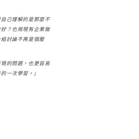
跟自己理解的是那麼不
做好？也用現有企業做
分組討論不再是個壓
發現的問題，也更容易
棒的一次學習。
」