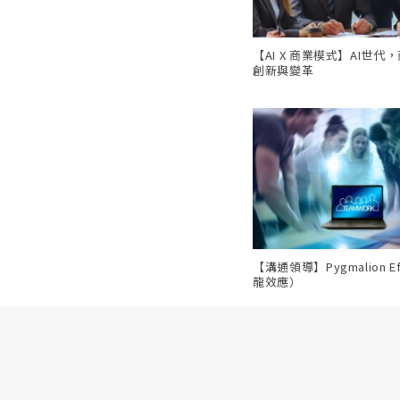
【AI X 商業模式】AI世代
創新與變革
【溝通領導】Pygmalion E
龍效應）