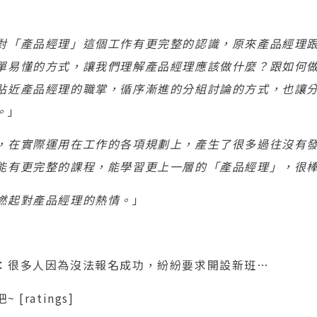
對「產品經理」這個工作有更完整的認識，原來產品經理
單易懂的方式，讓我們理解產品經理應該做什麼？跟如何
貼近產品經理的職掌，循序漸進的分組討論的方式，也讓
。
」
，在實際運用在工作的各項規劃上，產生了很多過往沒有
能有更完整的課程，能學習更上一層的「產品經理」，很
燃起對產品經理的熱情。
」
：很多人因為沒法報名成功，紛紛要求開設新班…
[ratings]