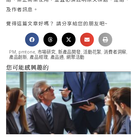
及作者訊息。
覺得這篇文章好嗎？ 請分享給您的朋友吧~
PM
,
pmtone
,
市場研究
,
新產品開發
,
活動花絮
,
消費者洞察
,
產品創新
,
產品經理
,
產品通
,
網聚活動
您可能感興趣的