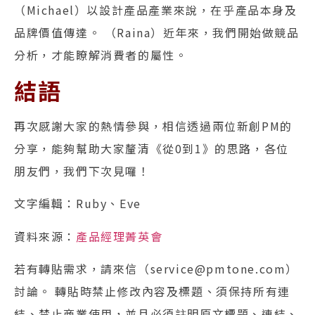
（Michael）以設計產品產業來說，在乎產品本身及
品牌價值傳達。 （Raina）近年來，我們開始做競品
分析，才能瞭解消費者的屬性。
結語
再次感謝大家的熱情參與，相信透過兩位新創PM的
分享，能夠幫助大家釐清《從0到1》的思路，各位
朋友們，我們下次見囉！
文字編輯：Ruby、Eve
資料來源：
產品經理菁英會
若有轉貼需求，請來信（service@pmtone.com）
討論。 轉貼時禁止修改內容及標題、須保持所有連
結、禁止商業使用，並且必須註明原文標題、連結、