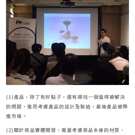
(1)產品，除了有好點子，還有尋找一個值得被解決
的問題，進而考慮產品的設計及製造，最後產品被帶
進市場。
(2)關於商品實體開發，需要考慮商品本身的材質、