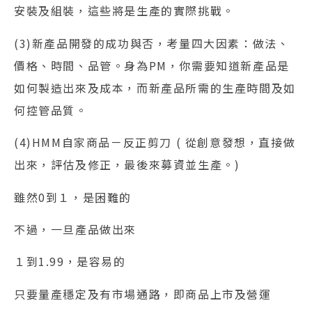
安裝及組裝，這些將是生產的實際挑戰。
(3)新產品開發的成功與否，考量四大因素：做法、
價格、時間、品管。身為PM，你需要知道新產品是
如何製造出來及成本，而新產品所需的生產時間及如
何控管品質。
(4)HMM自家商品－反正剪刀 ( 從創意發想，直接做
出來，評估及修正，最後來募資並生產。)
雖然0到１，是困難的
不過，一旦產品做出來
１到1.99，是容易的
只要量產穩定及有市場通路，即商品上市及營運