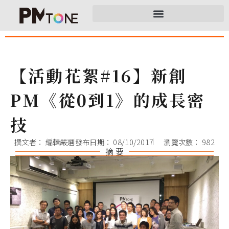
【活動花絮#16】新創
PM《從0到1》的成長密
技
撰文者：
編輯嚴選
發布日期：
08/10/2017
瀏覽次數： 982
摘 要