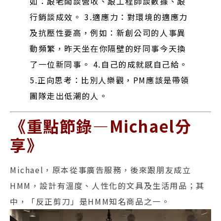
如：跟老闆談營收、跟工程師談數據、跟
行銷談成效。
3.適應力：對環境的適應力
及抗壓性要高，例如：新創公司的人事異
動頻繁，昨天坐在你隔壁的好同事今天換
了一位新同事。
4.自己的成就感自己給。
5.正向思考：比別人樂觀，PM應該是帶領
團隊走出低潮的人。
《重點節錄—Michael分
享》
Michael，原本從事廣告服務，後來跟朋友成立
HMM，設計有溫度、人性化的文具及生活用品；其
中，「反正剪刀」是HMM知名商品之一。