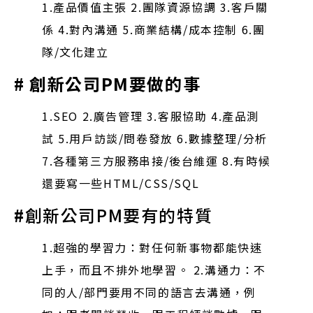
1.產品價值主張
2.團隊資源協調
3.客戶關
係
4.對內溝通
5.商業結構/成本控制
6.團
隊/文化建立
# 創新公司PM要做的事
1.SEO
2.廣告管理
3.客服協助
4.產品測
試
5.用戶訪談/問卷發放
6.數據整理/分析
7.各種第三方服務串接/後台維運
8.有時候
還要寫一些HTML/CSS/SQL
#
創新公司PM要有的特質
1.超強的學習力：對任何新事物都能快速
上手，而且不排外地學習。
2.溝通力：不
同的人/部門要用不同的語言去溝通，例