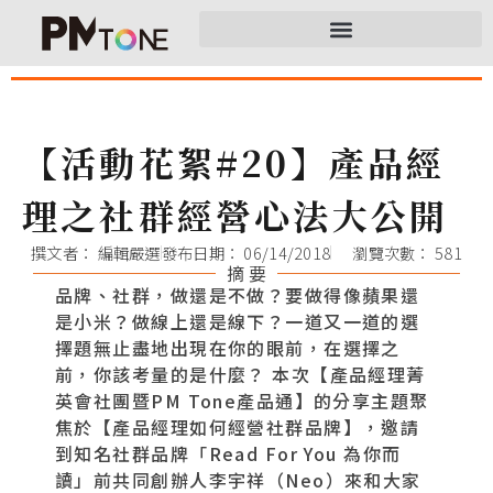
【活動花絮#20】產品經
理之社群經營心法大公開
撰文者：
編輯嚴選
發布日期：
06/14/2018
瀏覽次數： 581
摘 要
品牌、社群，做還是不做？要做得像蘋果還
是小米？做線上還是線下？一道又一道的選
擇題無止盡地出現在你的眼前，在選擇之
前，你該考量的是什麼？ 本次【產品經理菁
英會社團暨PM Tone產品通】的分享主題聚
焦於【產品經理如何經營社群品牌】，邀請
到知名社群品牌「Read For You 為你而
讀」前共同創辦人李宇祥（Neo）來和大家