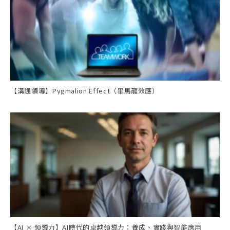
【溝通領導】Pygmalion Effect（畢馬龍效應）
【AI × 領導力】AI時代的卓越領導力：養成、實踐與智能應用