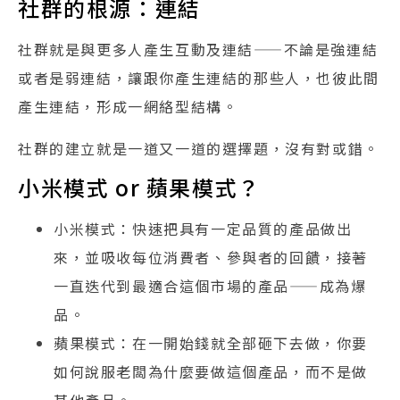
社群的根源：連結
社群就是與更多人產生互動及連結——不論是強連結
或者是弱連結，讓跟你產生連結的那些人，也彼此間
產生連結，形成一網絡型結構。
社群的建立就是一道又一道的選擇題，沒有對或錯。
小米模式 or 蘋果模式？
小米模式：快速把具有一定品質的產品做出
來，並吸收每位消費者、參與者的回饋，接著
一直迭代到最適合這個市場的產品——成為爆
品。
蘋果模式：在一開始錢就全部砸下去做，你要
如何說服老闆為什麼要做這個產品，而不是做
其他產品。