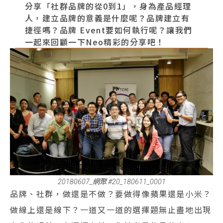
分享「社群品牌的從0到1」，身為產品經理
人，建立品牌的意義是什麼呢？品牌建立有
捷徑嗎？品牌 Event要如何執行呢？讓我們
一起來回顧一下Neo精彩的分享吧！
20180607_網聚 #20_180611_0001
品牌、社群，做還是不做？要做得像蘋果還是小米？
做線上還是線下？一道又一道的選擇題無止盡地出現