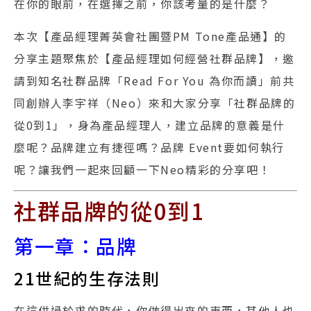
在你的眼前，在選擇之前，你該考量的是什麼？
本次【產品經理菁英會社團暨PM Tone產品通】的
分享主題聚焦於【產品經理如何經營社群品牌】，邀
請到知名社群品牌「Read For You 為你而讀」前共
同創辦人李宇祥（Neo）來和大家分享「社群品牌的
從0到1」，身為產品經理人，建立品牌的意義是什
麼呢？品牌建立有捷徑嗎？品牌 Event要如何執行
呢？讓我們一起來回顧一下Neo精彩的分享吧！
社群品牌的從0到1
第一章：品牌
21世紀的生存法則
在這供過於求的時代，你做得出來的東西，其他人也