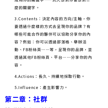
麼的關鍵字。
3.Contents：決定內容的方向/主軸，你
要透過什麼樣的方式去呈現你的品牌？有
哪些可能合作的夥伴可以協助分享你的內
容？例如：你可以透過部落格、舉辦活
動、FB粉絲頁⋯⋯等，呈現你的品牌，並
透過其他FB粉絲頁、平台⋯⋯分享你的內
容。
4.Actions：長久、持續地採取行動。
5.Influence：產生影響力。
第二章：社群