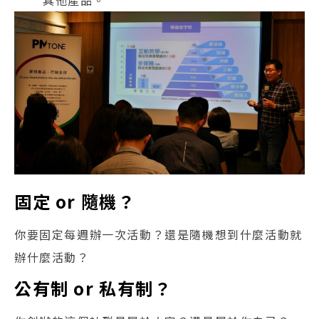
固定 or 隨機？
你要固定每週辦一次活動？還是隨機想到什麼活動就
辦什麼活動？
公有制 or 私有制？