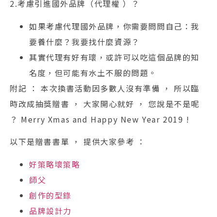
2.考慮引進國外品牌（代理權 ）？
如果考慮代理國外品牌，你需要問問自己：我
要養什麼？我要找什麼資源？
其實代理有好有瓌，或許可以吃這個品牌的知
名度，但可能有水土不服的問題。
附記 ： 本次換書活動因多數人沒有準備 ， 所以臨
時改成抽獎贈書 ， 大家開心就好 ， 您說是不是呢
？ Merry Xmas and Happy New Year 2019 !
以下是贈書書單 ， 提供大家參考 ：
好策略壞策略
師父
創作的型錄
品牌設計力