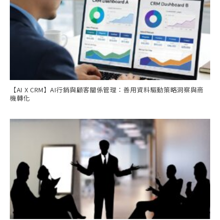
【AI X CRM】AI行銷與顧客關係管理：善用資料驅動策略洞察與商
機轉化