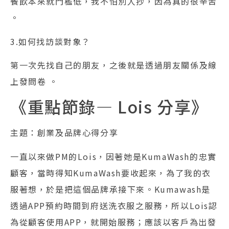
餐飲本來就門檻低，我不怕別人抄，因為真的很辛苦
。
3.如何找訪談對象？
第一次先找自己的朋友，之後就是透過朋友關係及線
上發問卷 。
《重點節錄— Lois 分享》
主題：創業及品牌心得分享
一直以來做PM的Lois，因著她是KumaWash的忠實
顧客，當時得知KumaWash要收起來，為了我的衣
服著想，於是把這個品牌承接下來。Kumawash是
透過APP預約時間到府送洗衣服之服務，所以Lois認
為從顧客使用APP，就開始服務；應該以客戶為出發