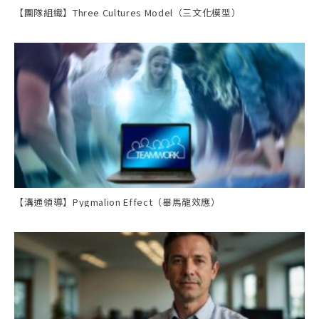
【團隊組織】Three Cultures Model（三文化模型）
【溝通領導】Pygmalion Effect（畢馬龍效應）