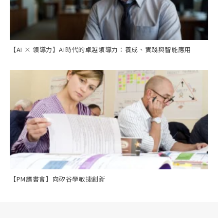
【AI × 領導力】AI時代的卓越領導力：養成、實踐與智能應用
【PM讀書會】向矽谷學敏捷創新