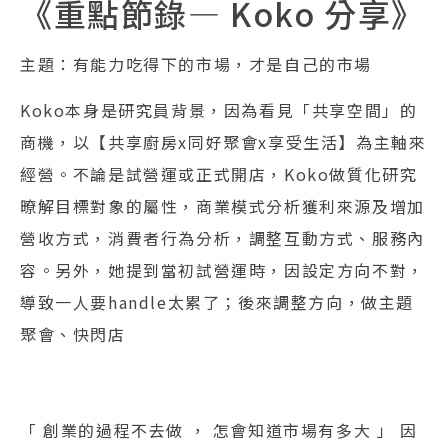
《重點節錄— Koko 分享》
主題：有能力吃得下的市場，才是自己的市場
Koko本身是研究員背景，因為看見「共享空間」的
商機，以【共享廚房x同好聚會x享受生活】為主軸來
經營。不論是試營運或正式開店，Koko做質化研究
暸解目標對象的屬性，商業模式分析獲利來源及增加
營收方式，消費者行為分析，調整互動方式、服務內
容。另外，她提到當初試營運時，因設定方向不對，
導致一人要handle太累了；後來調整方向，做主題
聚會、快閃店
「 創業的過程不去做 ， 怎會知道市場有多大 」 因