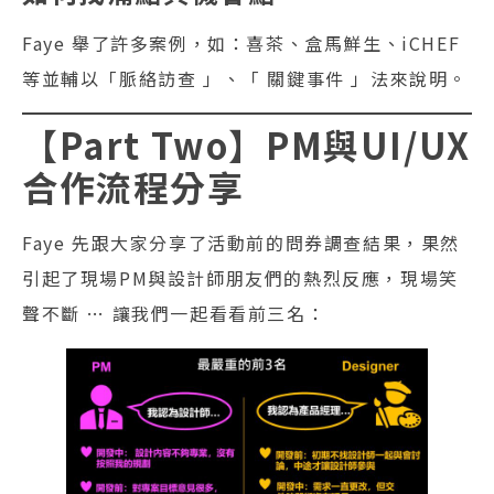
Faye 舉了許多案例，如：喜茶、盒馬鮮生、iCHEF
等並輔以「脈絡訪查 」、「 關鍵事件 」法來說明。
【Part Two】PM與UI/UX
合作流程分享
Faye 先跟大家分享了活動前的問券調查結果，果然
引起了現場PM與設計師朋友們的熱烈反應，現場笑
聲不斷 … 讓我們一起看看前三名：