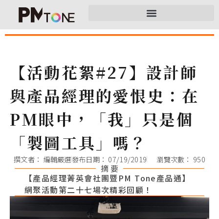
【活動花絮#27】設計師
與產品經理的愛恨史：在
PM眼中，「我」只是個
「製圖工具」嗎？
撰文者：
編輯嚴選
發布日期：
07/19/2019
瀏覽次數： 950
摘 要
【產品經理菁英會社團暨PM Tone產品通】
網聚活動第二十七場次精彩回顧！