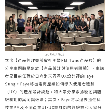
20190718_1
本次【產品經理菁英會社團暨PM Tone產品通】的
分享主題將聚焦於【產品設計與使用者體驗】，主講
者是目前任職於日商樂天資深UX設計師的Faye
Sung。Faye將從電商產業如何導入使用者體驗
（UX）的產品設計談起，和大家分享數據驅動與體
驗驅動的異同與做法；其次，Faye將以過去擔任科
技業PM及不同產業UI/UX設計師的經驗來和大家分