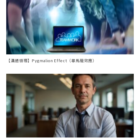
【溝通領導】Pygmalion Effect（畢馬龍效應）