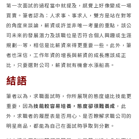
第一次面試的過程當中就提及，感覺上好像變成一場
買賣。筆者認為：人求事、事求人，雙方是站在對等
的角度來談論，薪資或許並非唯一考量的重點，該公
司未來的發展潛力及該職位是否符合個人興趣或生涯
規劃…等，相信是比薪資來得更重要一些。此外，筆
者也深信，工作年資的增長與薪資的成長應該成正
比，只要選對公司，薪資就有機會水漲船高。
結語
筆者以為，求職面試時，你所展現的態度遠比技能更
重要，因為
技能較容易培養，態度卻很難養成
，此
外，求職者的履歷表是否用心、是否瞭解求職公司的
明星商品，都能為自己在面試時爭取到分數。