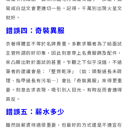
寫成白話文會更適切一些。記得，千萬別出現火星文
就好。
錯誤四：奇裝異服
衣著得體並不等於名牌貴重。多數求職者為了給面試
主管所謂的好印象，因此刻意穿上名貴服飾及配件，
來凸顯出對於面試的甚重。乍聽之下似乎沒錯，不過
筆者的建議會是：「整齊乾淨」（如：頭髮過長未疏
理、指甲過長有污垢…）會比「奇裝異服」來得更重
要。刻意去求表現、吸引別人目光，有時反而會適得
其反。
錯誤五：薪水多少
雖然說薪資待遇很重要，但最好的方式還是不適宜在