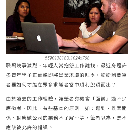
5590138183_1024x768
職場競爭激烈、年輕人常抱怨工作難找，最近身邊許
多青年學子正面臨即將畢業求職的旺季，紛紛詢問筆
者要如何才能在眾多求職者當中順利脫穎而出？
由於過去的工作經驗，讓筆者有機會「面試」過不少
應徵者，因此，有些基本的原則，如：遲到、亂套關
係、對應徵公司的業務不了解…等，筆者以為，是不
應該被允許的錯誤。