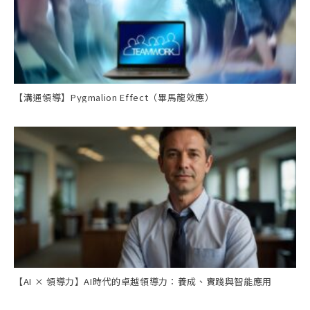
【溝通領導】Pygmalion Effect（畢馬龍效應）
【AI × 領導力】AI時代的卓越領導力：養成、實踐與智能應用