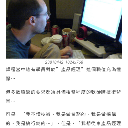
23818442_1024x768
課程當中總有學員對於”產品經理”這個職位充滿憧
憬…
但多數職缺的要求都須具備相當程度的軟硬體技術背
景…
可是，「我不懂技術、我是做業務的、我是做採購
的、我是搞行銷的…」，但是，「我想從事產品經理