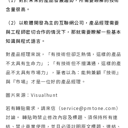
（1）對於未來的產品發展趨勢，所需要瞭解的技術
含量很高。
（2）以軟體開發為主的互聯網公司，產品經理需要
與工程師密切合作的情況下，那就需要瞭解一些基本
知識與程式語言。
對產品經理來說，「有技術但卻乏熱情，這樣的產品
不太具有生命力」；「有技術但不擅溝通，這樣的產
品不太具有市場力」，筆者以為：能夠兼顧『技術』
與『市場』才是一位好的產品經理。
圖片來源：Visualhunt
若有轉貼需求，請來信（service@pmtone.com）
討論。 轉貼時禁止修改內容及標題、須保持所有連
結、禁止商業使用，並且必須註明原文標題、連結、