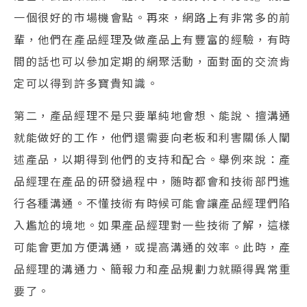
一個很好的市場機會點。再來，網路上有非常多的前
輩，他們在產品經理及做產品上有豐富的經驗，有時
間的話也可以參加定期的網聚活動，面對面的交流肯
定可以得到許多寶貴知識。
第二，產品經理不是只要單純地會想、能說、擅溝通
就能做好的工作，他們還需要向老板和利害關係人闡
述產品，以期得到他們的支持和配合。舉例來說：產
品經理在產品的研發過程中，随時都會和技術部門進
行各種溝通。不懂技術有時候可能會讓產品經理們陷
入尷尬的境地。如果產品經理對一些技術了解，這樣
可能會更加方便溝通，或提高溝通的效率。此時，產
品經理的溝通力、簡報力和產品規劃力就顯得異常重
要了。