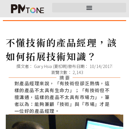
不懂技術的產品經理，該
如何拓展技術知識？
撰文者：
Gary Hsia (夏松明)
發布日期：
10/14/2017
瀏覽次數： 2,143
摘 要
對產品經理來說，「有技術但卻乏熱情，這
樣的產品不太具有生命力」；「有技術但不
擅溝通，這樣的產品不太具有市場力」，筆
者以為：能夠兼顧『技術』與『市場』才是
一位好的產品經理。