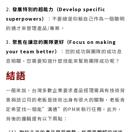
2.
發展特別的超能力（Develop specific
superpowers）
：不要總是仰賴自己作為一個聰明
的通才來管理產品/專案。
3.
聚焦在讓您的團隊更好（Focus on making
your team better）
：您的成功與團隊的成功息
息相關，您需要知道什麼技能來幫助團隊成功呢？
結語
一般來說，台灣多數企業要求產品經理需具有技術背
景與該公司的老板是技術出身有很大的關聯，老板肯
定希望找一個能”溝通”的PM來執行任務，此外，
背後的邏輯還有以下兩點：