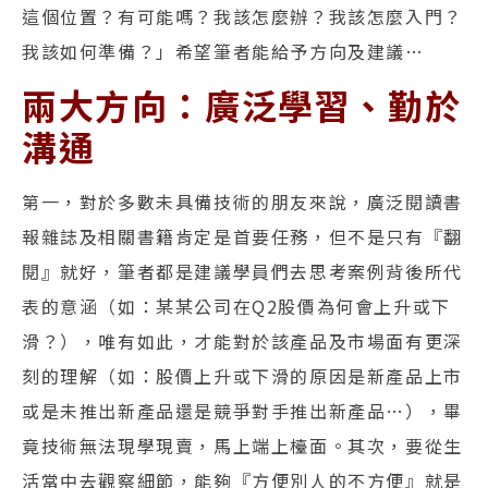
這個位置？有可能嗎？我該怎麼辦？我該怎麼入門？
我該如何準備？」希望筆者能給予方向及建議…
兩大方向：廣泛學習、勤於
溝通
第一，對於多數未具備技術的朋友來說，廣泛閱讀書
報雜誌及相關書籍肯定是首要任務，但不是只有『翻
閱』就好，筆者都是建議學員們去思考案例背後所代
表的意涵（如：某某公司在Q2股價為何會上升或下
滑？），唯有如此，才能對於該產品及市場面有更深
刻的理解（如：股價上升或下滑的原因是新產品上市
或是未推出新產品還是競爭對手推出新產品…），畢
竟技術無法現學現賣，馬上端上檯面。其次，要從生
活當中去觀察細節，能夠『方便別人的不方便』就是