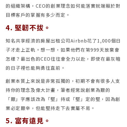
的組織架構，CEO的創業理念如何能落實就端賴於對
目標客戶的掌握有多少而定。
4. 堅韌不拔。
知名共享經濟的房屋出租公司Airbnb花了1,000個日
子才走上正軌。想一想，如果他們在第999天放棄會
怎樣？最出色的CEO往往會全力以赴，即使在最灰暗
的日子裡也能夠勇往直前。
創業本質上來說是非常孤獨的，初期不會有很多人支
持你的理念及偉大計畫，筆者經常說創業為艱的
「艱」字應該改為「堅」持或「堅」定的堅，因為創
業必定艱辛，但能堅持走下去實屬不易。
5. 富有遠見。