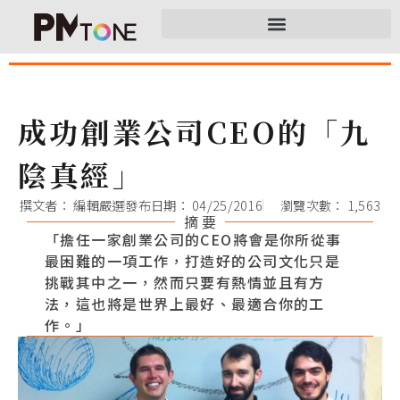
成功創業公司CEO的「九
陰真經」
撰文者：
編輯嚴選
發布日期：
04/25/2016
瀏覽次數： 1,563
摘 要
「擔任一家創業公司的CEO將會是你所從事
最困難的一項工作，打造好的公司文化只是
挑戰其中之一，然而只要有熱情並且有方
法，這也將是世界上最好、最適合你的工
作。」