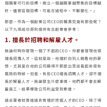
個簡單可行的目標。樹立一個越簡單越聚焦的目標越
好，儘管這個目標，可能在過程中，不斷變化。」
那麼，作為一個創業公司CEO的職責究竟有那些呢？
以下九項成功原則提供有志創業者參考：
1. 擅長於招聘和解雇人才。
無論何時你發現一個了不起的CEO，你都會發現他很
擅長招攬人才。這就是說，他擅於向別人銷售他的夢
想，尤其是在他的公司顯得不那麼出眾或看起來很有
風險的時候。但是，有些CEO擅長招聘人才，卻不擅
長於解雇人才。無論發生什麼事情，他們都不會去解
雇員工，結果導致公司利益受到牽連。
過去筆者就曾碰過非常擅於挖掘人才的CEO，除了得