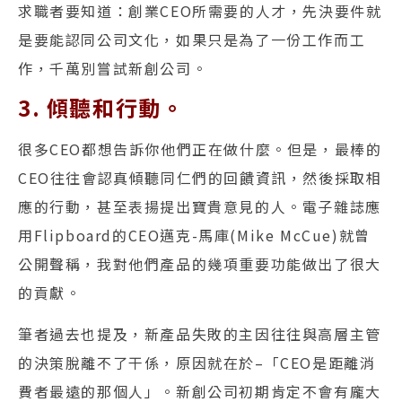
求職者要知道：創業CEO所需要的人才，先決要件就
是要能認同公司文化，如果只是為了一份工作而工
作，千萬別嘗試新創公司。
3. 傾聽和行動。
很多CEO都想告訴你他們正在做什麼。但是，最棒的
CEO往往會認真傾聽同仁們的回饋資訊，然後採取相
應的行動，甚至表揚提出寶貴意見的人。電子雜誌應
用Flipboard的CEO邁克-馬庫(Mike McCue)就曾
公開聲稱，我對他們產品的幾項重要功能做出了很大
的貢獻。
筆者過去也提及，新產品失敗的主因往往與高層主管
的決策脫離不了干係，原因就在於–「CEO是距離消
費者最遠的那個人」。新創公司初期肯定不會有龐大