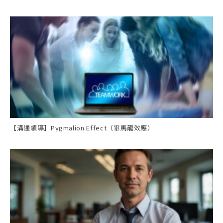
【溝通領導】Pygmalion Effect（畢馬龍效應）