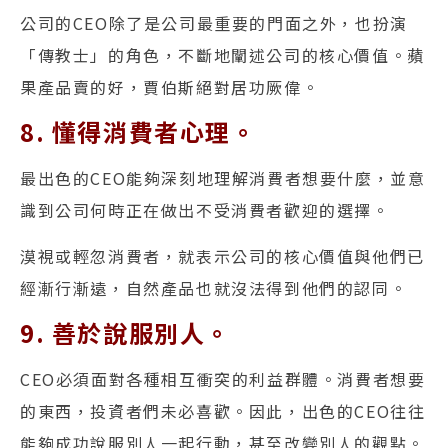
公司的CEO除了是公司最重要的門面之外，也扮演
「傳教士」的角色，不斷地闡述公司的核心價值。蘋
果產品賣的好，賈伯斯絕對居功厥偉。
8. 懂得消費者心理。
最出色的CEO能夠深刻地理解消費者想要什麼，並意
識到公司何時正在做出不受消費者歡迎的選擇。
漠視或輕忽消費者，就表示公司的核心價值與他們已
經漸行漸遠，自然產品也就沒法得到他們的認同。
9. 善於說服別人。
CEO必須面對各種相互衝突的利益群體。消費者想要
的東西，投資者們未必喜歡。因此，出色的CEO往往
能夠成功說服別人一起行動，甚至改變別人的觀點。