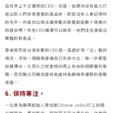
這世界上不乏優秀的CEO，但是，如果你沒有能力打
造出對人們非常重要的產品來，那麼沒有人會記得你
的名字。你能找出辦法讓穿戴式裝置創造數十億美元
的營收嗎？有些CEO確實可以做到。他們往往會推出
驚豔的新產品。
筆者常形容台灣多數的CEO是一直處於保「位」戰的
情況，深怕一個錯誤會讓自己失掉大位，每一步都是
如履薄冰，久而久之就會傾向馬上有效的短期獲利策
略，而忽略公司應該要有能維持長期競爭優勢的策略
意圖。
6. 保持專注。
一位曾為蘋果創始人賈伯斯(Steve Jobs)打工的朋