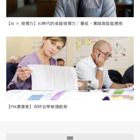
【AI × 領導力】AI時代的卓越領導力：養成、實踐與智能應用
【PM讀書會】向矽谷學敏捷創新