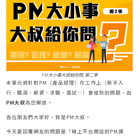
PM大小事大叔給你問_第二季
本單元將針對PM（產品經理）在工作上（新手入
行、職涯、薪資、求職、面試…）會碰到的問題，由
PM大叔
為您解惑。
各位朋友們大家好，我是PM大叔。
今天要回覆網友的問題是「線上平台開設的PM課