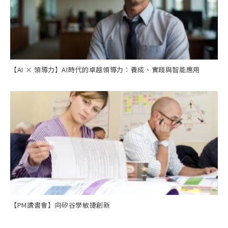
【AI × 領導力】AI時代的卓越領導力：養成、實踐與智能應用
【PM讀書會】向矽谷學敏捷創新