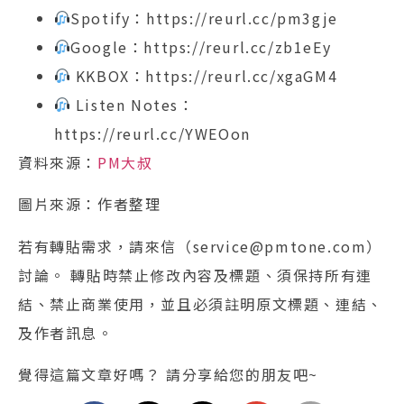
Spotify：https://reurl.cc/pm3gje
Google：https://reurl.cc/zb1eEy
KKBOX：https://reurl.cc/xgaGM4
Listen Notes：
https://reurl.cc/YWEOon
資料來源：
PM大叔
圖片來源：作者整理
若有轉貼需求，請來信（service@pmtone.com）
討論。 轉貼時禁止修改內容及標題、須保持所有連
結、禁止商業使用，並且必須註明原文標題、連結、
及作者訊息。
覺得這篇文章好嗎？ 請分享給您的朋友吧~