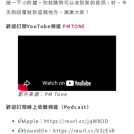
按一下小鈴鐺，你就隨時可以收到新的音訊，好，今
天的回覆就到這個地方，謝謝大家！
歡迎訂閱YouTube頻道
PMTONE
影片來源：PM Tone
歡迎訂閱線上收聽頻道（Podcast）
Apple：https://reurl.cc/jqW8OD
SoundOn：https://reurl.cc/V3zEvR