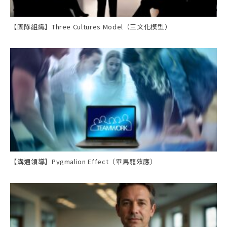
【團隊組織】Three Cultures Model（三文化模型）
【溝通領導】Pygmalion Effect（畢馬龍效應）