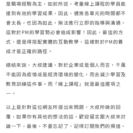
是職場經驗為主，如前所述，考量線上課程的學員能
達到有效的學習成果，因此，通常各單元的時間都不
會太長，也因為如此，無法進行立即的指導與溝通，
這對於PM的學習勢必會造成影響！因此，最佳的方
式，還是得搭配實體的互動教學，這樣對於PM的養
成才是正確的路徑。
總結來說，大叔建議，對於企業或是個人而言，千萬
不能因為疫情或是經濟環境的變化，而去減少學習及
教育訓練這件事。而「線上課程」就是最佳選項之
一。
以上是針對這位網友所提出來問題，大叔所做的回
覆，如果你有其他的想法的話，歡迎留言跟大叔來討
論一下，最後，不要忘記了，記得訂閱我們的頻道，