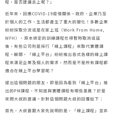
程，是否建議去上呢？」
近年來，因應COVID-19疫情關係，政府、企業乃至
於個人的工作、生活都產生了重大的變化！多數企業
紛紛採取分流或是在家上班（Work From Home,
WFH），原本排定的訓練課程也得暫時取消或延
後，有些公司則是採行「線上課程」來取代實體課
程。瞬間，「線上平台」紛紛推出各式各樣的線上課
程來滿足企業及個人的需求，然而是不是所有課程都
適合在線上平台學習呢？
提出這個問題的朋友，即是因為看到「線上平台」推
出的PM課程，不知道與實體課程有哪些差異？於是
來問大叔的建議。針對這個問題大叔的回覆如下：
首先，大叔要跟大家先說明的是，「線上課程」並非