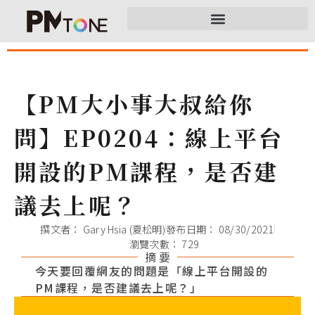
【PM大小事大叔給你
問】EP0204：線上平台
開設的PM課程，是否建
議去上呢？
撰文者：
Gary Hsia (夏松明)
發布日期：
08/30/2021
瀏覽次數： 729
摘 要
今天要回覆網友的問題是「線上平台開設的
PM課程，是否建議去上呢？」