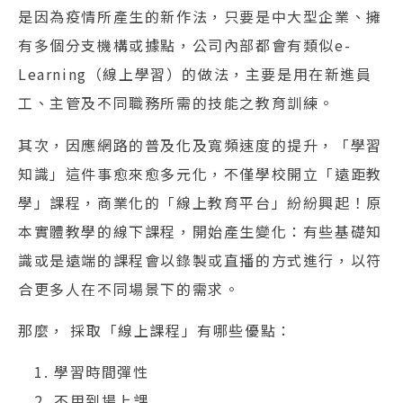
是因為疫情所產生的新作法，只要是中大型企業、擁
有多個分支機構或據點，公司內部都會有類似e-
Learning（線上學習）的做法，主要是用在新進員
工、主管及不同職務所需的技能之教育訓練。
其次，因應網路的普及化及寬頻速度的提升，「學習
知識」這件事愈來愈多元化，不僅學校開立「遠距教
學」課程，商業化的「線上教育平台」紛紛興起！原
本實體教學的線下課程，開始產生變化：有些基礎知
識或是遠端的課程會以錄製或直播的方式進行，以符
合更多人在不同場景下的需求。
那麼， 採取「線上課程」有哪些優點：
學習時間彈性
不用到場上課