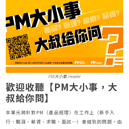
PM大小事_Header
歡迎收聽【PM大小事，大
叔給你問】
本單元將針對PM（產品經理）在工作上（新手入
行、職涯、薪資、求職、面試…）會碰到的問題，由