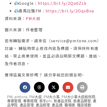
Google :
https://bit.ly/2Qo0ZLk
喜馬拉雅FM :
https://bit.ly/2OqxBna
資料來源：
PM大叔
圖片來源：作者整理
若有轉貼需求，請來信（service@pmtone.com）
討論。 轉貼時禁止修改內容及標題、須保持所有連
結、禁止商業使用，並且必須註明原文標題、連結、
及作者訊息。
覺得這篇文章好嗎？ 請分享給您的朋友吧~
PM
,
pmtone
,
PM大叔
,
PM大小事
,
PM大小事大叔給你問
,
專案管理
,
專案經理
,
新手pm
,
新產品流程
,
新產品開發
,
產
品學院
,
產品管理
,
產品經理
,
產品通
,
職場通
,
職涯規劃