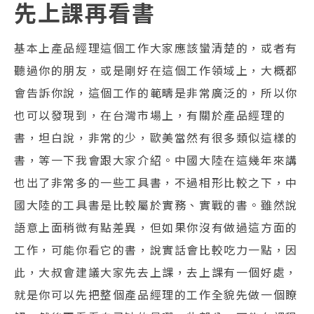
先上課再看書
基本上產品經理這個工作大家應該蠻清楚的，或者有
聽過你的朋友，或是剛好在這個工作領域上，大概都
會告訴你說，這個工作‌‌的範疇是非常廣泛的，‌‌所以你
也可以發現到，在台灣市場上，‌‌有關於產品經理的
書，坦白說，非常的少，‌‌歐美當然有很多類似這樣的
書，等一下我會跟大家介紹。‌‌中國大陸在這幾年來講
也出了非常多的一些工具書，不過相形比較之下，中
國大陸的工具書是比較屬於實務、實戰的書。‌‌雖然說
語意上面‌‌稍微有點差異，但如果你沒有做過這方面的
工作，可能你看它的書，說實話會比較吃力一點，‌‌因
此，‌‌大叔會建議大家先去上課，去上課有一個好處，
就是你可以先把整個產品經理的工作全貌先做一個瞭