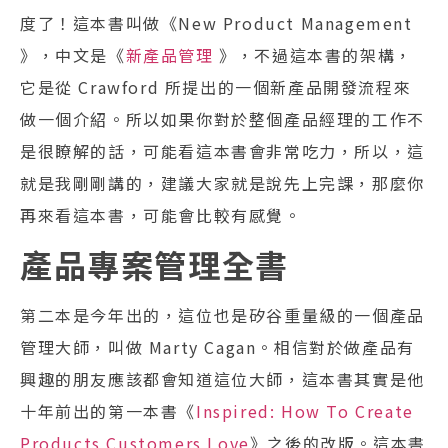
度了！這本書叫做《New Product Management
》，中文是《
新產品管理
》，不過這本書的架構，
它是從‌‌ Crawford 所提出的一個新產品開發流程‌‌來
做一個介紹。所以如果你對於整個產品經理的工作不
是很瞭解的話，可能看這本書會非常吃力，所以，這
就是我剛剛講的，建議大家就是說先上完課，‌‌那麼你
再來看這本書，可能會比較有感覺。‌‌
產品專案管理全書
第二本是今年出的，這位也是矽谷重量級的一個產品
管理大師，叫做 Marty Cagan。‌‌相信對於做產品有
興趣的朋友應該都會知道這位大師，這本書其實是他
十年前出的第一本書《
Inspired: How To Create
Products Customers Love
》之後的改版。‌‌這本書