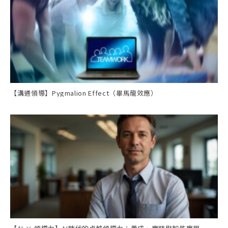
【溝通領導】Pygmalion Effect（畢馬龍效應）