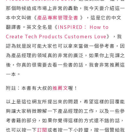
那個時候造成市場上非常的轟動，‌‌我今天要介紹這一
本中文叫做《
產品專案管理全書
》，這是它的中文
翻譯書。英文全名是《
INSPIRED： How to
Create Tech Products Customers Love
》，我
認為就是說‌‌可能大家也可以拿來當做一個參考書，因
為產品經理的領域真的非常的廣泛，如果你上完課之
後，你真的很需要去看一些書的話，我會非常推薦這
一本。‌‌
附註：本書有大叔的
推薦文
喔！‌
以上是這位網友所提出來的問題，希望這樣的回覆能
夠讓大家稍微瞭解一下產品經理的工作，以及一些參
考書籍的部分，‌‌如果你覺得這樣的方式還不錯的話，
也可以按一下
訂閱
或者按一下小鈴鐺，按一個贊給我