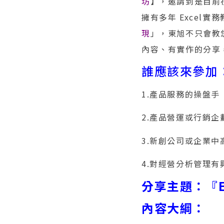
坊
】，邀請到是目前
擁有多年 Excel實
現
」，東旭不只會教
內容、有實作的分享
誰應該來參加
1.產品服務的操盤手
2.產品營運或行銷企
3.新創公司或企業中
4.對經營分析管理
分享主題：『E
內容大綱：