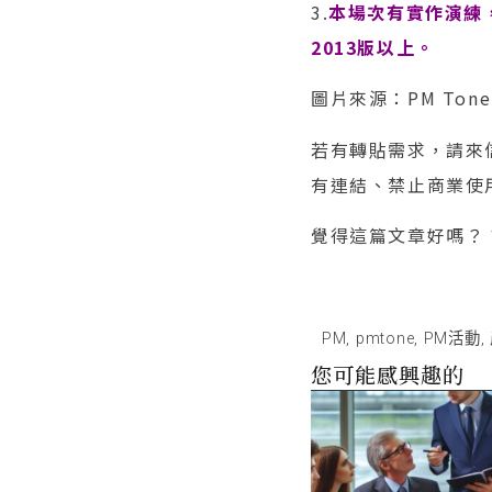
3.
本場次有實作演練
2013版以上。
圖片來源：PM Tone
若有轉貼需求，請來信（
有連結、禁止商業使
覺得這篇文章好嗎？
PM
,
pmtone
,
PM活動
,
您可能感興趣的