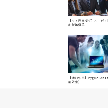
【AI X 商業模式】AI世代
創新與變革
【溝通領導】Pygmalion E
龍效應）