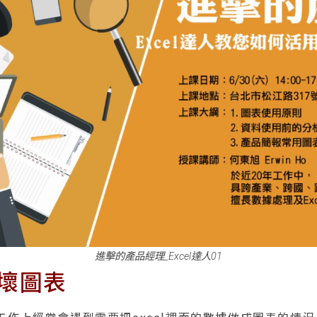
進擊的產品經理_Excel達人01
 壞圖表