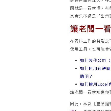
身為產品經理人，在
圖就是一看就懂，有
其實只不過是「出示
讓老闆一
在資料工作的普及之
使用工具，也可能會
如何製作公司（
如何運用圓餅圖
聰明？
如何擅用Exce
讓老闆一看就知道你
因此，本次【產品經理