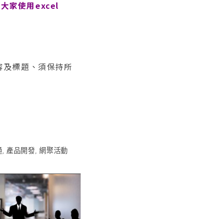
家使用excel
內容及標題、須保持所
通
,
產品開發
,
網聚活動