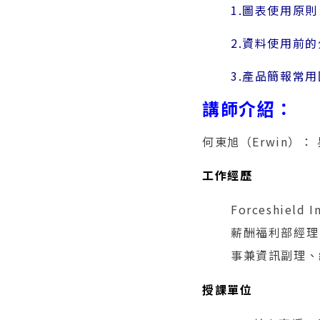
1.圖表使用原則
2.資料使用前
3.產品簡報常
講師介紹：
何東旭（Erwin）：
工作經歷
Forceshield
薪酬福利部經理
事兼資訊副理、
授課單位