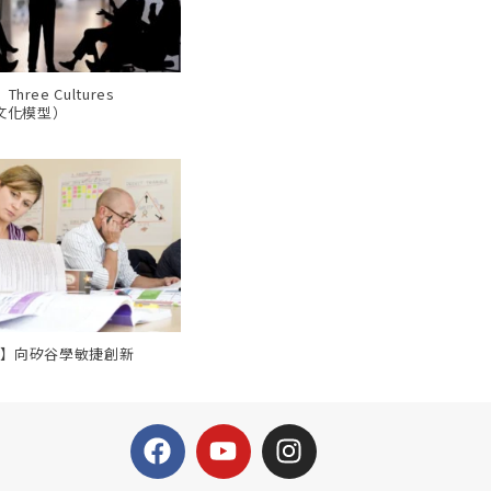
ree Cultures
三文化模型）
會】向矽谷學敏捷創新