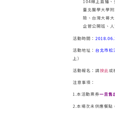
104線上直播
臺北醫學大學附
險、台灣大哥大
企管公開班、人
活動時間：
2018.06
活動地址：
台北市松江
上）
活動報名：請
按此
或複
注意事項：
1.本活動票券
一旦售
2.本場次未供應餐