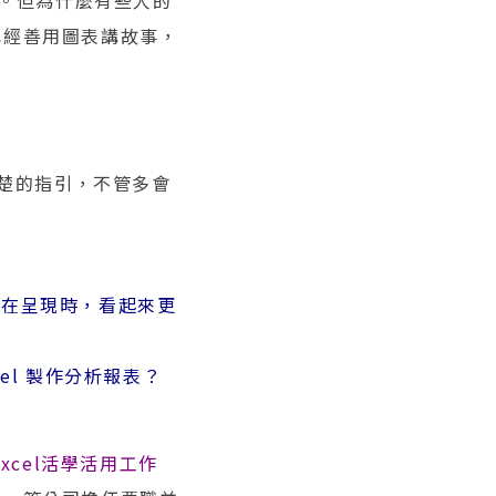
況。但為什麼有些人的
已經善用圖表講故事，
清楚的指引，不管多會
表在呈現時，看起來更
el 製作分析報表？
Excel活學活用工作