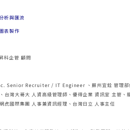
的分析與匯流
用圖表製作
 昇科企管 顧問
 Inc. Senior Recruiter / IT Engineer 、蘇州宜
、台灣大哥大 人資高級管理師、優得企業 資訊室 主管、
網虎國際集團 人事兼資訊經理、台灣日立 人事主任