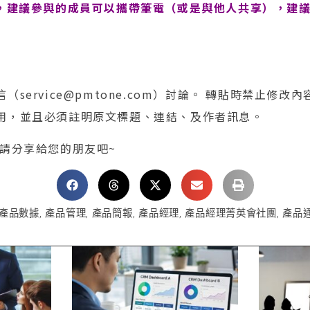
，建議參與的成員可以攜帶筆電（或是與他人共享），建議大
service@pmtone.com）討論。 轉貼時禁止修改
用，並且必須註明原文標題、連結、及作者訊息。
 請分享給您的朋友吧~
產品數據
,
產品管理
,
產品簡報
,
產品經理
,
產品經理菁英會社團
,
產品