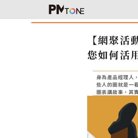
【網聚活動
您如何活
身為產品經理人，
些人的圖就是一
圖表講故事，其